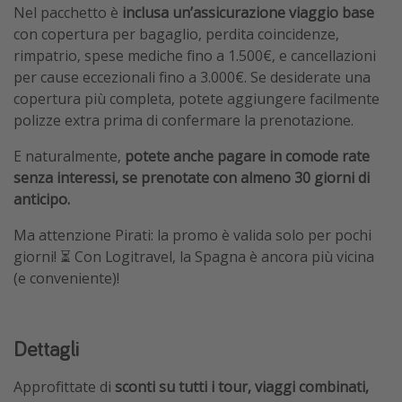
Nel pacchetto è
inclusa un’assicurazione viaggio base
con copertura per bagaglio, perdita coincidenze,
rimpatrio, spese mediche fino a 1.500€, e cancellazioni
per cause eccezionali fino a 3.000€. Se desiderate una
copertura più completa, potete aggiungere facilmente
polizze extra prima di confermare la prenotazione.
E naturalmente,
potete anche pagare in comode rate
senza interessi, se prenotate con almeno 30 giorni di
anticipo.
Ma attenzione Pirati: la promo è valida solo per pochi
giorni! ⏳ Con Logitravel, la Spagna è ancora più vicina
(e conveniente)!
Dettagli
Approfittate di
sconti su tutti i tour, viaggi combinati,