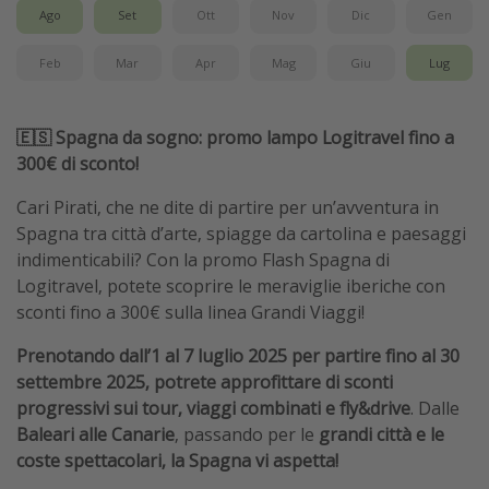
Ago
Set
Ott
Nov
Dic
Gen
Feb
Mar
Apr
Mag
Giu
Lug
🇪🇸 Spagna da sogno: promo lampo Logitravel fino a
300€ di sconto!
Cari Pirati, che ne dite di partire per un’avventura in
Spagna tra città d’arte, spiagge da cartolina e paesaggi
indimenticabili? Con la promo Flash Spagna di
Logitravel, potete scoprire le meraviglie iberiche con
sconti fino a 300€ sulla linea Grandi Viaggi!
Prenotando dall’1 al 7 luglio 2025 per partire fino al 30
settembre 2025, potrete approfittare di sconti
progressivi sui tour, viaggi combinati e fly&drive
. Dalle
Baleari alle Canarie
, passando per le
grandi città e le
coste spettacolari, la Spagna vi aspetta!