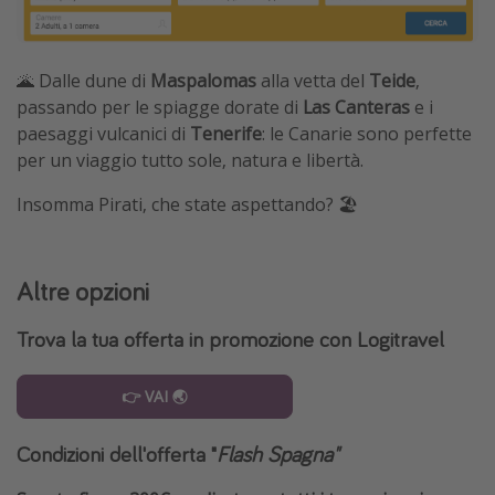
🌋 Dalle dune di
Maspalomas
alla vetta del
Teide
,
passando per le spiagge dorate di
Las Canteras
e i
paesaggi vulcanici di
Tenerife
: le Canarie sono perfette
per un viaggio tutto sole, natura e libertà.
Insomma Pirati, che state aspettando? 🏖️
Altre opzioni
Trova la tua offerta in promozione con Logitravel
👉 VAI 🌏
Condizioni dell'offerta "
Flash Spagna"