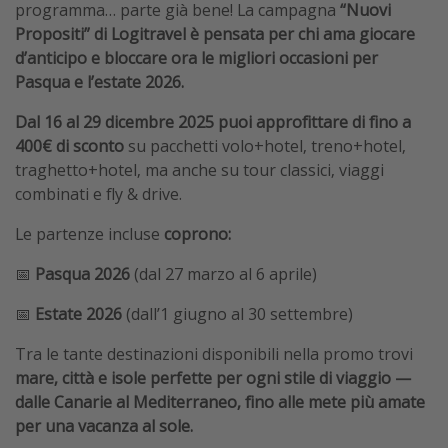
programma… parte già bene! La campagna
“Nuovi
Propositi” di Logitravel è pensata per chi ama giocare
d’anticipo e bloccare ora le migliori occasioni per
Pasqua e l’estate 2026.
Dal 16 al 29 dicembre 2025 puoi approfittare di fino a
400€ di sconto
su pacchetti volo+hotel, treno+hotel,
traghetto+hotel, ma anche su tour classici, viaggi
combinati e fly & drive.
Le partenze incluse
coprono:
📅
Pasqua 2026
(dal 27 marzo al 6 aprile)
📅
Estate 2026
(dall’1 giugno al 30 settembre)
Tra le tante destinazioni disponibili nella promo trovi
mare, città e isole perfette per ogni stile di viaggio —
dalle Canarie al Mediterraneo, fino alle mete più amate
per una vacanza al sole.