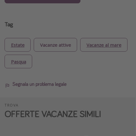
Tag
Estate
Vacanze attive
Vacanze al mare
Pasqua
Segnala un problema legale
TROVA
OFFERTE VACANZE SIMILI