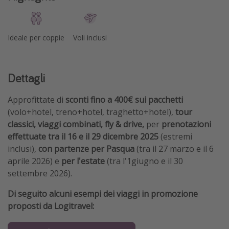
Ideale per coppie
Voli inclusi
Dettagli
Approfittate di
sconti fino a 400€ sui pacchetti
(volo+hotel, treno+hotel, traghetto+hotel),
tour
classici, viaggi combinati, fly & drive,
per
prenotazioni
effettuate tra il 16 e il 29 dicembre 2025
(estremi
inclusi),
con partenze per Pasqua
(tra il 27 marzo e il 6
aprile 2026) e
per l'estate
(tra l'1giugno e il 30
settembre 2026).
Di seguito alcuni esempi dei viaggi in promozione
proposti da Logitravel: