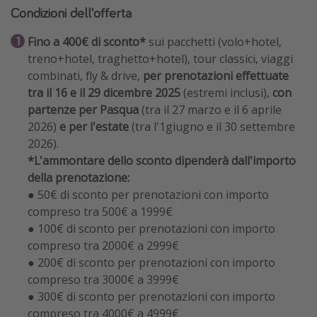
Condizioni dell'offerta
Fino a 400€ di sconto*
sui pacchetti (volo+hotel,
treno+hotel, traghetto+hotel), tour classici, viaggi
combinati, fly & drive,
per prenotazioni effettuate
tra il 16 e il 29 dicembre 2025
(estremi inclusi),
con
partenze per Pasqua
(tra il 27 marzo e il 6 aprile
2026)
e per l'estate
(tra l'1giugno e il 30 settembre
2026).
*L'ammontare dello sconto dipenderà dall'importo
della prenotazione:
● 50€ di sconto per prenotazioni con importo
compreso tra 500€ a 1999€
● 100€ di sconto per prenotazioni con importo
compreso tra 2000€ a 2999€
● 200€ di sconto per prenotazioni con importo
compreso tra 3000€ a 3999€
● 300€ di sconto per prenotazioni con importo
compreso tra 4000€ a 4999€