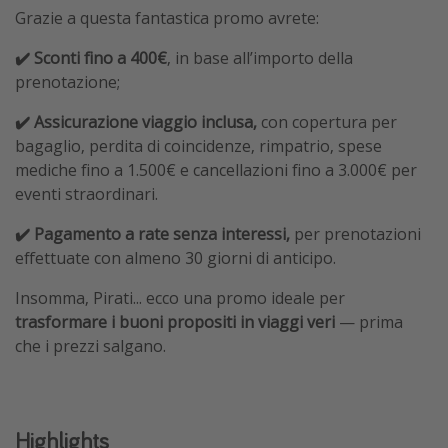
Grazie a questa fantastica promo avrete:
✔️ Sconti fino a 400€
, in base all’importo della
prenotazione;
✔️ Assicurazione viaggio inclusa,
con copertura per
bagaglio, perdita di coincidenze, rimpatrio, spese
mediche fino a 1.500€ e cancellazioni fino a 3.000€ per
eventi straordinari.
✔️ Pagamento a rate senza interessi,
per prenotazioni
effettuate con almeno 30 giorni di anticipo.
Insomma, Pirati... ecco una promo ideale per
trasformare i buoni propositi in viaggi veri
— prima
che i prezzi salgano.
Highlights