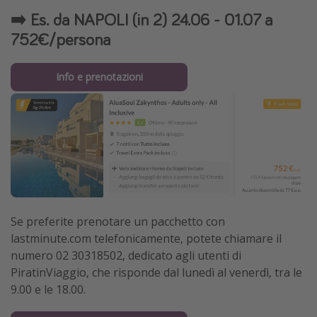
➡️ Es. da NAPOLI (in 2) 24.06 - 01.07 a
752€/persona
Info e prenotazioni
Se preferite prenotare un pacchetto con
lastminute.com telefonicamente, potete chiamare il
numero 02 30318502, dedicato agli utenti di
PiratinViaggio, che risponde dal lunedì al venerdì, tra le
9.00 e le 18.00.