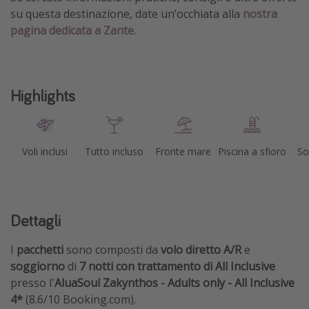
su questa destinazione, date un’occhiata alla
nostra
pagina dedicata a Zante.
Highlights
Voli inclusi
Tutto incluso
Fronte mare
Piscina a sfioro
So
Dettagli
I
pacchetti
sono composti da
volo diretto A/R
e
soggiorno
di
7 notti con trattamento di All Inclusive
presso l'
AluaSoul Zakynthos - Adults only - All Inclusive
4*
(8.6/10 Booking.com).