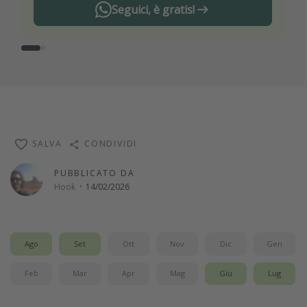
Seguici, è gratis!
SALVA
CONDIVIDI
PUBBLICATO DA
Hook
·
14/02/2026
Ago
Set
Ott
Nov
Dic
Gen
Feb
Mar
Apr
Mag
Giu
Lug