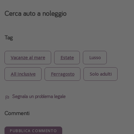
Cerca auto a noleggio
Tag
Vacanze al mare
Estate
Lusso
All Inclusive
Ferragosto
Solo adulti
Segnala un problema legale
Commenti
PUBBLICA COMMENTO