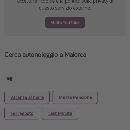
accettare i cookie e la politica sulla privacy di
questo servizio esterno.
Abilita YouTube
Cerca autonoleggio a Maiorca
Tag
Vacanze al mare
Mezza Pensione
Ferragosto
Last Minute