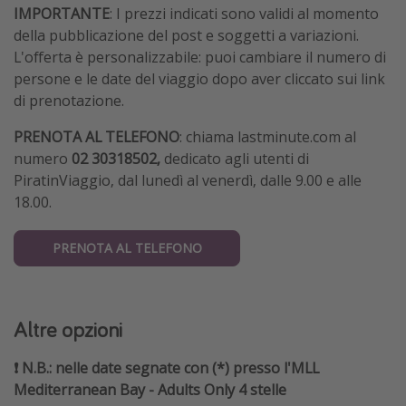
IMPORTANTE
: I prezzi indicati sono validi al momento
della pubblicazione del post e soggetti a variazioni.
L'offerta è personalizzabile: puoi cambiare il numero di
persone e le date del viaggio dopo aver cliccato sui link
di prenotazione.
PRENOTA AL TELEFONO
: chiama lastminute.com al
numero
02 30318502,
dedicato agli utenti di
PiratinViaggio,
dal lunedì al venerdì, dalle 9.00 e alle
18.00.
PRENOTA AL TELEFONO
Altre opzioni
❗️ N.B.: nelle date segnate con (*) presso l'MLL
Mediterranean Bay - Adults Only 4 stelle