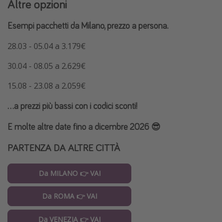
Altre opzioni
Esempi pacchetti da Milano, prezzo a persona.
28.03 - 05.04 a 3.179€
30.04 - 08.05 a 2.629€
15.08 - 23.08 a 2.059€
...a prezzi più bassi con i codici sconti!
E molte altre date fino a dicembre 2026 😎
PARTENZA DA ALTRE CITTÀ
Da MILANO 👉 VAI
Da ROMA 👉 VAI
Da VENEZIA 👉 VAI