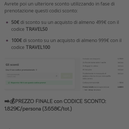
Avrete poi un ulteriore sconto utilizzando in fase di
prenotazione questi codici sconto:
50€
di sconto su un acquisto di almeno 499€ con il
codice
TRAVEL50
100€
di sconto su un acquisto di almeno 999€ con il
codice
TRAVEL100
➡️💰PREZZO FINALE con CODICE SCONTO:
1.829€/persona
(3.658€/tot.)