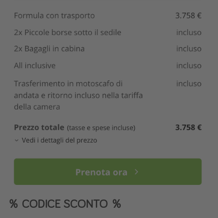
％ CODICE SCONTO ％