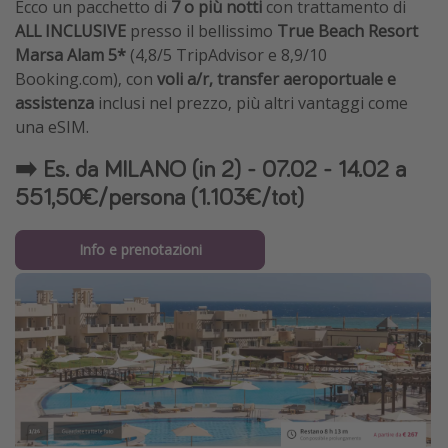
Ecco un pacchetto di
7 o più notti
con trattamento di
ALL INCLUSIVE
presso il bellissimo
True Beach Resort
Marsa Alam 5*
(4,8/5 TripAdvisor e 8,9/10
Booking.com), con
voli a/r, transfer aeroportuale e
assistenza
inclusi nel prezzo, più altri vantaggi come
una eSIM.
➡️ Es. da MILANO (in 2) - 07.02 - 14.02 a
551,50€/persona (1.103€/tot)
Info e prenotazioni