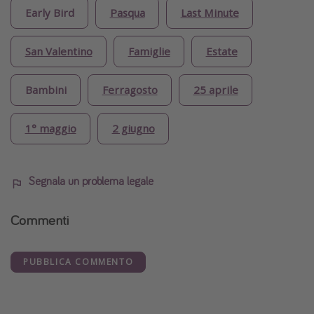
Early Bird
Pasqua
Last Minute
San Valentino
Famiglie
Estate
Bambini
Ferragosto
25 aprile
1° maggio
2 giugno
Segnala un problema legale
Commenti
PUBBLICA COMMENTO