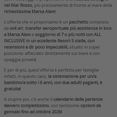
nel Mar Rosso
, più precisamente di fronte al mare della
richiestissima Marsa Alam
!
L'offerta che vi proponiamo è un
pacchetto
composto
da
voli a/r
,
transfer aeroportuale più assistenza in loco
a Marsa Alam
e
soggiorno di 7 o più notti con ALL
INCLUSIVE in un eccellente Resort 5 stelle, con
recensioni a dir poco impeccabili,
situato in super
posizione: affacciato direttamente sul mare e con
spiaggia privata!
E per di più, quest'offerta è perfetta per famiglie:
infatti, in questo caso,
la sistemazione per un/a
bambino/a sotto i 6 anni, con due adulti paganti, è
gratuita!
A stupire poi, c'è anche il
calendario delle partenze
davvero completissimo
, con tantissime
opzioni da
gennaio fino ad ottobre 2026!