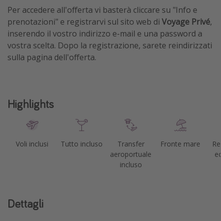
Per accedere all'offerta vi basterà cliccare su "Info e
prenotazioni" e registrarvi sul sito web di
Voyage Privé
,
inserendo il vostro indirizzo e-mail e una password a
vostra scelta. Dopo la registrazione, sarete reindirizzati
sulla pagina dell'offerta.
Highlights
Voli inclusi
Tutto incluso
Transfer
Fronte mare
Re
aeroportuale
ec
incluso
Dettagli