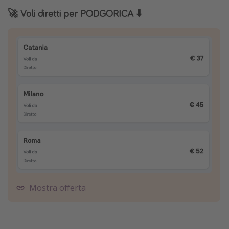
🚀 Voli diretti per PODGORICA ⬇️
Mostra offerta