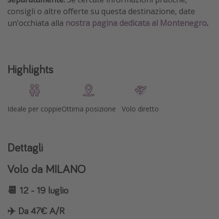
consigli o altre offerte su questa destinazione, date
un’occhiata alla
nostra pagina dedicata al Montenegro
.
Highlights
Ideale per coppie
Ottima posizione
Volo diretto
Dettagli
Volo da MILANO
📆 12 - 19 luglio
✈️ Da 47€ A/R