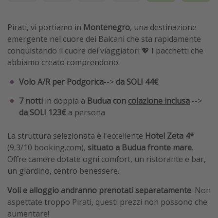
Pirati, vi portiamo in
Montenegro
, una destinazione
emergente nel cuore dei Balcani che sta rapidamente
conquistando il cuore dei viaggiatori 💖 I pacchetti che
abbiamo creato comprendono:
Volo A/R per Podgorica
-->
da SOLI 44€
7 notti
in doppia a
Budua con
colazione inclusa
-->
da SOLI 123€
a persona
La struttura selezionata è l'eccellente
Hotel Zeta 4*
(9,3/10 booking.com),
situato a
Budua fronte mare
.
Offre camere dotate ogni comfort, un ristorante e bar,
un giardino, centro benessere.
Voli e alloggio andranno prenotati separatamente
. Non
aspettate troppo Pirati, questi prezzi non possono che
aumentare!