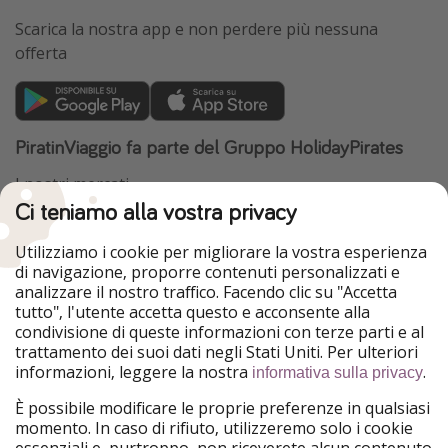
Scarica la nostra app e non perdere più nessuna
offerta
PiratinViaggio fa parte del Gruppo HolidayPirates
I nostri mercati
Ci teniamo alla vostra privacy
HolidayPirates
VakantiePiraten
WakacyjniPiraci
VoyagesPirates
Utilizziamo i cookie per migliorare la vostra esperienza
Ferienpiraten
Urlaubspiraten
di navigazione, proporre contenuti personalizzati e
Urlaubspiraten
ViajerosPiratas
analizzare il nostro traffico. Facendo clic su "Accetta
TravelPirates
tutto", l'utente accetta questo e acconsente alla
condivisione di queste informazioni con terze parti e al
Il nostro gruppo
trattamento dei suoi dati negli Stati Uniti. Per ulteriori
HolidayPirates Group
informazioni, leggere la nostra
.
informativa sulla privacy
Conoscici meglio
Informazioni legali
È possibile modificare le proprie preferenze in qualsiasi
momento. In caso di rifiuto, utilizzeremo solo i cookie
Chi siamo
Termini d' Uso
essenziali e, purtroppo, non riceverete alcun contenuto