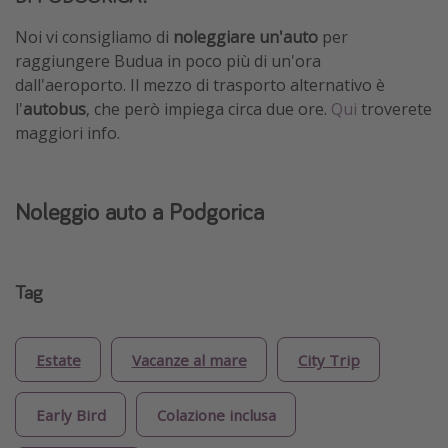
Noi vi consigliamo di
noleggiare un'auto
per
raggiungere Budua in poco più di un'ora
dall'aeroporto. Il mezzo di trasporto alternativo è
l'
autobus
, che però impiega circa due ore.
Qui
troverete
maggiori info.
Noleggio auto a Podgorica
Tag
Estate
Vacanze al mare
City Trip
Early Bird
Colazione inclusa