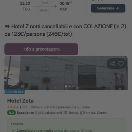
➡️ Hotel 7 notti cancellabili e con COLAZIONE (in 2)
da 123€/persona (246€/tot)
Info e prenotazioni