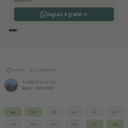
Seguici, è gratis!
SALVA
CONDIVIDI
PUBBLICATO DA
Matis
·
02/03/2026
Ago
Set
Ott
Nov
Dic
Gen
Feb
Mar
Apr
Mag
Giu
Lug