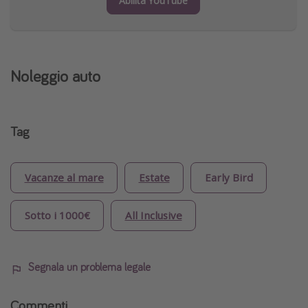
Abilita YouTube
Noleggio auto
Tag
Vacanze al mare
Estate
Early Bird
Sotto i 1000€
All Inclusive
Segnala un problema legale
Commenti