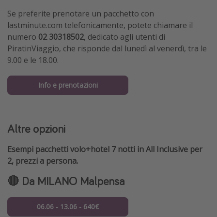
Se preferite prenotare un pacchetto con
lastminute.com telefonicamente, potete chiamare il
numero
02 30318502
, dedicato agli utenti di
PiratinViaggio, che risponde dal lunedì al venerdì, tra le
9.00 e le 18.00.
Info e prenotazioni
Altre opzioni
Esempi pacchetti volo+hotel 7 notti in All Inclusive per
2, prezzi a persona.
🔴 Da MILANO Malpensa
06.06 - 13.06 - 640€