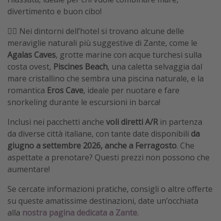
divertimento e buon cibo!
👉🏼 Nei dintorni dell’hotel si trovano alcune delle
meraviglie naturali più suggestive di Zante, come le
Agalas Caves
, grotte marine con acque turchesi sulla
costa ovest,
Piscines Beach
, una caletta selvaggia dal
mare cristallino che sembra una piscina naturale, e la
romantica
Eros Cave
, ideale per nuotare e fare
snorkeling durante le escursioni in barca!
Inclusi nei pacchetti anche
voli diretti A/R
in partenza
da diverse città italiane, con tante date disponibili
da
giugno a settembre 2026, anche a Ferragosto
. Che
aspettate a prenotare? Questi prezzi non possono che
aumentare!
Se cercate informazioni pratiche, consigli o altre offerte
su queste amatissime destinazioni, date un’occhiata
alla
nostra pagina dedicata a Zante.