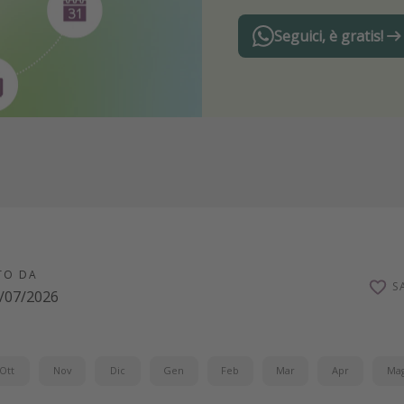
Seguici, è gratis!
TO DA
S
/07/2026
Ott
Nov
Dic
Gen
Feb
Mar
Apr
Ma