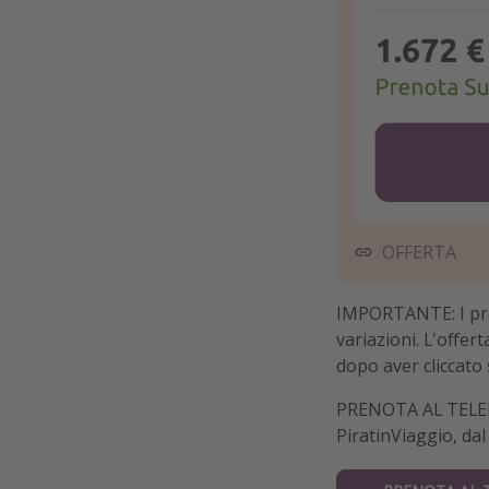
OFFERTA
IMPORTANTE: I prez
variazioni. L'offer
dopo aver cliccato 
PRENOTA AL TELEFO
PiratinViaggio, dal 