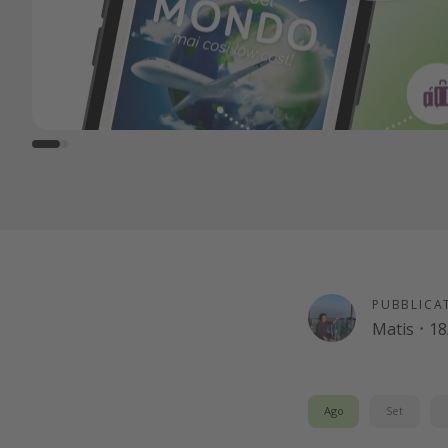
PUBBLICA
Matis
·
18
Ago
Set