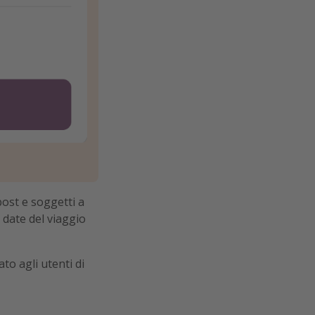
ost e soggetti a
 date del viaggio
o agli utenti di