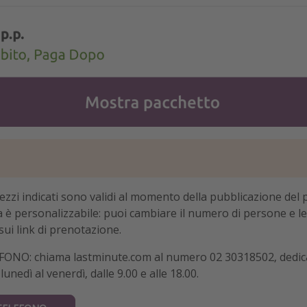
zi indicati sono validi al momento della pubblicazione del p
ta è personalizzabile: puoi cambiare il numero di persone e le
sui link di prenotazione.
NO: chiama lastminute.com al numero 02 30318502, dedicat
lunedì al venerdì, dalle 9.00 e alle 18.00.