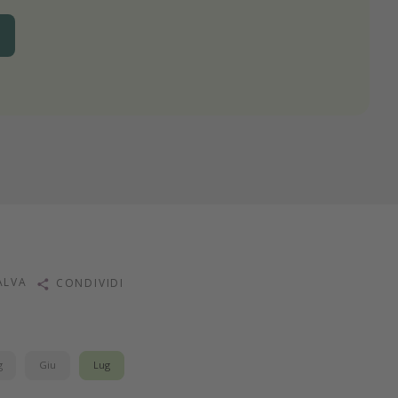
ALVA
CONDIVIDI
g
Giu
Lug