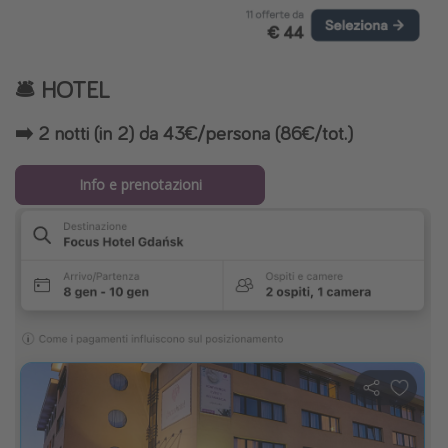
🛎️ HOTEL
➡️ 2 notti (in 2) da 43€/persona (86€/tot.)
Info e prenotazioni