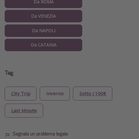
Da ROMA
Da VENEZIA
Da NAPOLI
Da CATANIA
Tag
City Trip
Inverno
Sotto i 100€
Last Minute
Segnala un problema legale