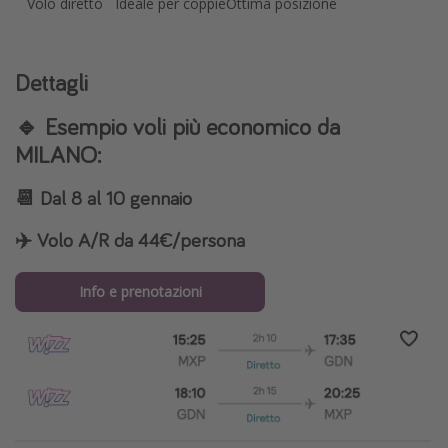
Volo diretto
Ideale per coppie
Ottima posizione
Dettagli
🔹 Esempio voli più economico da
MILANO:
📆 Dal 8 al 10 gennaio
✈️ Volo A/R da 44€/persona
Info e prenotazioni