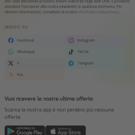
che i dati dell’utente possono essere elaborati negli Stati Uniti. È possibile
annullare l'iscrizione alla nostra newsletter in qualsiasi momento. Per
ulteriori informazioni, consultare la nostra
informativa sulla privacy
.
SEGUICI SU
Facebook
Instagram
WhatsApp
TikTok
X
Telegram
Rss
Vuoi ricevere le nostre ultime offerte
Scarica la nostra app e non perdere più nessuna
offerta