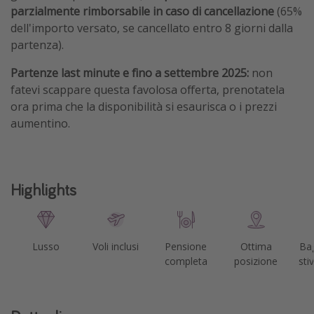
parzialmente rimborsabile
in caso di cancellazione
(65%
dell'importo versato, se cancellato entro 8 giorni dalla
partenza).
Partenze last minute e fino a settembre 2025:
non
fatevi scappare questa favolosa offerta, prenotatela
ora prima che la disponibilità si esaurisca o i prezzi
aumentino.
Highlights
Lusso
Voli inclusi
Pensione
Ottima
Bag
completa
posizione
sti