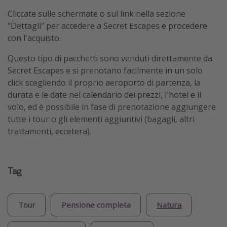
Cliccate sulle schermate o sul link nella sezione
"Dettagli" per accedere a Secret Escapes e procedere
con l'acquisto.
Questo tipo di pacchetti sono venduti direttamente da
Secret Escapes e si prenotano facilmente in un solo
click scegliendo il proprio aeroporto di partenza, la
durata e le date nel calendario dei prezzi, l'hotel e il
volo, ed è possibile in fase di prenotazione aggiungere
tutte i tour o gli elementi aggiuntivi (bagagli, altri
trattamenti, eccetera).
Tag
Tour
Pensione completa
Natura