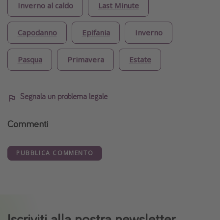
Inverno al caldo
Last Minute
Capodanno
Epifania
Inverno
Pasqua
Primavera
Estate
Segnala un problema legale
Commenti
PUBBLICA COMMENTO
Iscriviti alla nostra newsletter