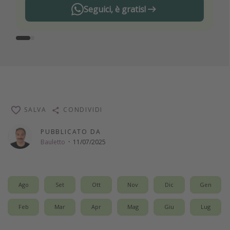
Seguici, è gratis!
SALVA
CONDIVIDI
PUBBLICATO DA
Bauletto
·
11/07/2025
Ago
Set
Ott
Nov
Dic
Gen
Feb
Mar
Apr
Mag
Giu
Lug