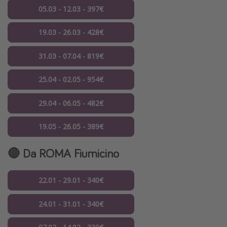
05.03 - 12.03 - 397€
19.03 - 26.03 - 428€
31.03 - 07.04 - 819€
25.04 - 02.05 - 954€
29.04 - 06.05 - 482€
19.05 - 26.05 - 389€
🔴 Da ROMA Fiumicino
22.01 - 29.01 - 340€
24.01 - 31.01 - 340€