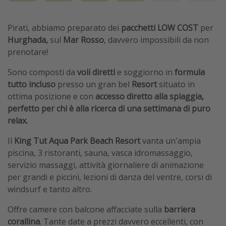
Pirati, abbiamo preparato dei
pacchetti LOW COST
per
Hurghada,
sul
Mar Rosso
, davvero impossibili da non
prenotare!
Sono
composti da
voli diretti
e soggiorno in
formula
tutto incluso
presso un gran bel
Resort
situato in
ottima posizione e con
accesso diretto alla spiaggia,
perfetto per chi è alla ricerca di una settimana di puro
relax.
Il
King Tut Aqua Park Beach Resort
vanta un'ampia
piscina, 3 ristoranti, sauna, vasca idromassaggio,
servizio massaggi, attività giornaliere di animazione
per grandi e piccini, lezioni di danza del ventre, corsi di
windsurf e tanto altro.
Offre camere con balcone affacciate sulla
barriera
corallina
.
Tante date a prezzi davvero eccellenti, con