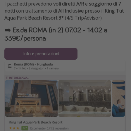
I pacchetti prevedono
voli diretti A/R
e
soggiorno di 7
notti
con trattamento di
All Inclusive
presso il
King Tut
Aqua Park Beach Resort 3*
(4/5 TripAdvisor).
➡️ Es.da ROMA (in 2) 07.02 - 14.02 a
339€/persona
Info e prenotazioni