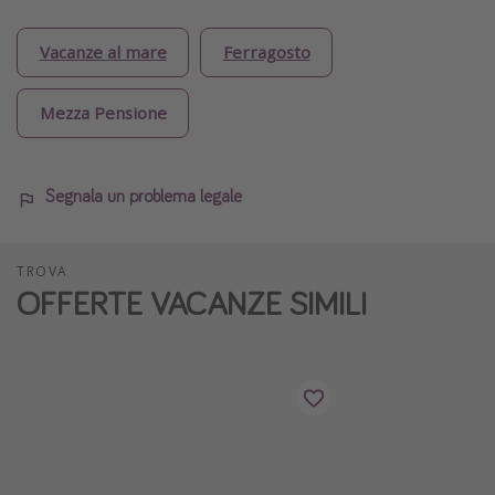
Vacanze al mare
Ferragosto
Mezza Pensione
Segnala un problema legale
TROVA
OFFERTE VACANZE SIMILI