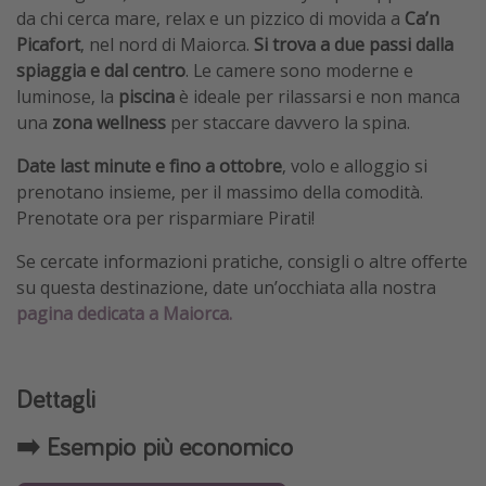
da chi cerca mare, relax e un pizzico di movida a
Ca’n
Picafort
, nel nord di Maiorca.
Si trova a due passi dalla
spiaggia e dal centro
. Le camere sono moderne e
luminose, la
piscina
è ideale per rilassarsi e non manca
una
zona wellness
per staccare davvero la spina.
Date last minute e fino a ottobre
, volo e alloggio si
prenotano insieme, per il massimo della comodità.
Prenotate ora per risparmiare Pirati!
Se cercate informazioni pratiche, consigli o altre offerte
su questa destinazione, date un’occhiata alla nostra
pagina dedicata a Maiorca.
Dettagli
➡️ Esempio più economico