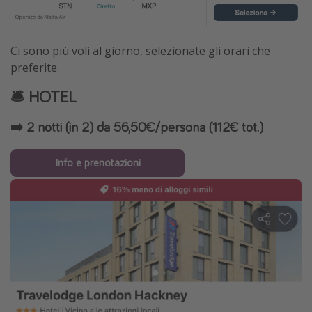
Ci sono più voli al giorno, selezionate gli orari che
preferite.
🛎️ HOTEL
➡️
2 notti (in 2) da 56,50€/persona (112€ tot.)
Info e prenotazioni