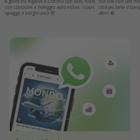
8 giorni tra Algarve e Lisbona con volo, hotel
Voli low cost last mi
con colazione e noleggio auto inclusi. Scopri
città più belle d'Eur
spiagge e borghi unici! 🤯
altro! 🤩