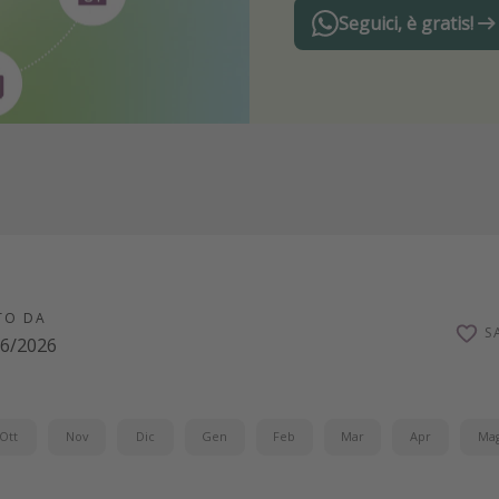
Seguici, è gratis!
TO DA
S
06/2026
Ott
Nov
Dic
Gen
Feb
Mar
Apr
Ma