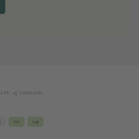
ALVA
CONDIVIDI
g
Giu
Lug