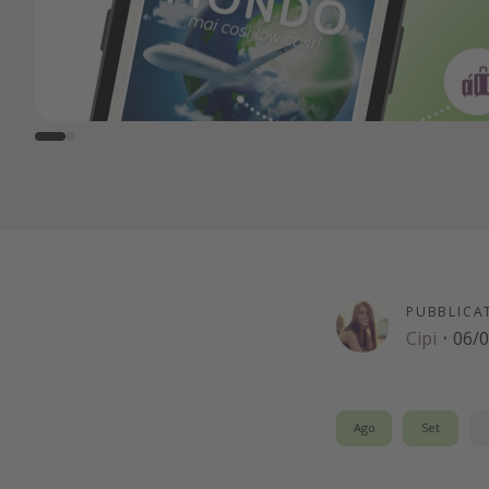
PUBBLICA
Cipi
·
06/
Ago
Set