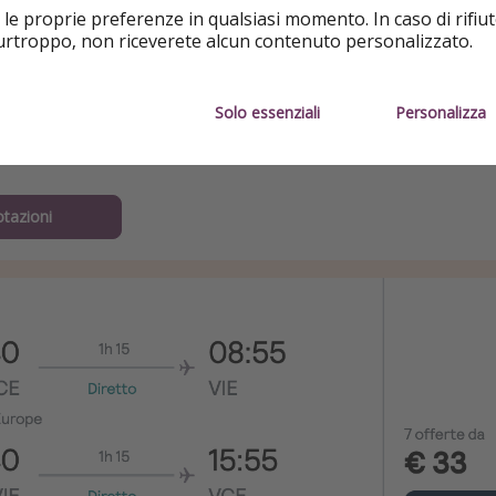
 le proprie preferenze in qualsiasi momento. In caso di rifiut
purtroppo, non riceverete alcun contenuto personalizzato.
IA
gno
Solo essenziali
Personalizza
otazioni