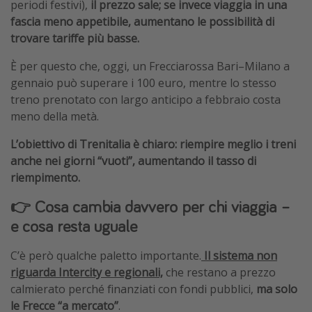
periodi festivi),
il prezzo sale;
se invece viaggia in una
fascia meno appetibile, aumentano le possibilità di
trovare tariffe più basse.
È per questo che, oggi, un Frecciarossa Bari–Milano a
gennaio può superare i 100 euro, mentre lo stesso
treno prenotato con largo anticipo a febbraio costa
meno della metà.
L’obiettivo di Trenitalia è chiaro: riempire meglio i treni
anche nei giorni “vuoti”, aumentando il tasso di
riempimento.
👉 Cosa cambia davvero per chi viaggia –
e cosa resta uguale
C’è però qualche paletto importante.
Il sistema non
riguarda Intercity e regionali,
che restano a prezzo
calmierato perché finanziati con fondi pubblici,
ma solo
le Frecce “a mercato”
.