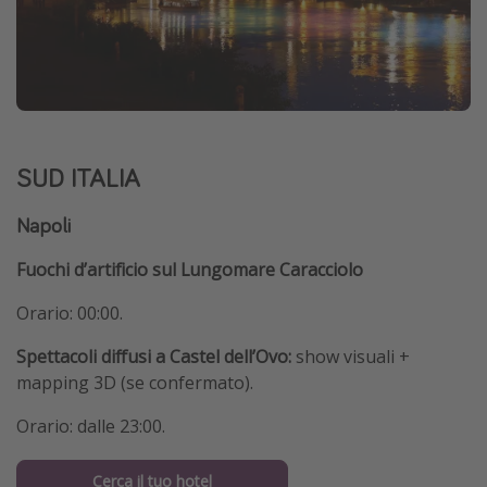
SUD ITALIA
Napoli
Fuochi d’artificio sul Lungomare Caracciolo
Orario: 00:00.
Spettacoli diffusi a Castel dell’Ovo:
show visuali +
mapping 3D (se confermato).
Orario: dalle 23:00.
Cerca il tuo hotel