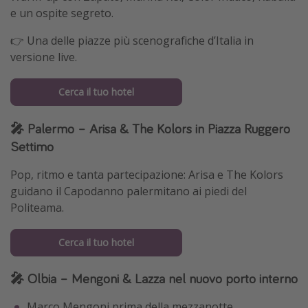
e un ospite segreto.
👉 Una delle piazze più scenografiche d’Italia in
versione live.
Cerca il tuo hotel
🎤 Palermo – Arisa & The Kolors in Piazza Ruggero
Settimo
Pop, ritmo e tanta partecipazione: Arisa e The Kolors
guidano il Capodanno palermitano ai piedi del
Politeama.
Cerca il tuo hotel
🎤 Olbia – Mengoni & Lazza nel nuovo porto interno
Marco Mengoni prima della mezzanotte