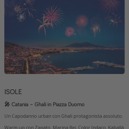
ISOLE
🎤 Catania – Ghali in Piazza Duomo
Un Capodanno urban con Ghali protagonista assoluto.
Warm-up con Zapato, Marina Rei, Color Indaco, Kaballà