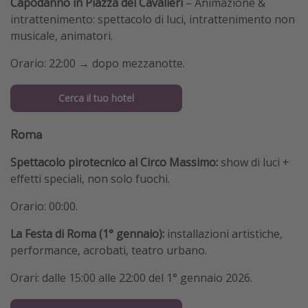
Capodanno in Piazza dei Cavalieri
– Animazione &
intrattenimento: spettacolo di luci, intrattenimento non
musicale, animatori.
Orario: 22:00 → dopo mezzanotte.
Cerca il tuo hotel
Roma
Spettacolo pirotecnico al Circo Massimo:
show di luci +
effetti speciali, non solo fuochi.
Orario: 00:00.
La Festa di Roma (1° gennaio):
installazioni artistiche,
performance, acrobati, teatro urbano.
Orari: dalle 15:00 alle 22:00 del 1° gennaio 2026.