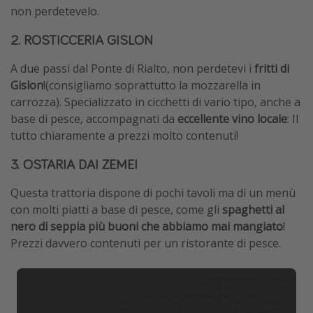
non perdetevelo.
2.
ROSTICCERIA GISLON
A due passi dal Ponte di Rialto, non perdetevi i
fritti di
Gislon
!(consigliamo soprattutto la mozzarella in
carrozza). Specializzato in cicchetti di vario tipo, anche a
base di pesce, accompagnati da
eccellente vino locale
: Il
tutto chiaramente a prezzi molto contenuti!
3. OSTARIA DAI ZEMEI
Questa trattoria dispone di pochi tavoli ma di un menù
con molti piatti a base di pesce, come gli
spaghetti al
nero di seppia più buoni che abbiamo mai mangiato
!
Prezzi davvero contenuti per un ristorante di pesce.