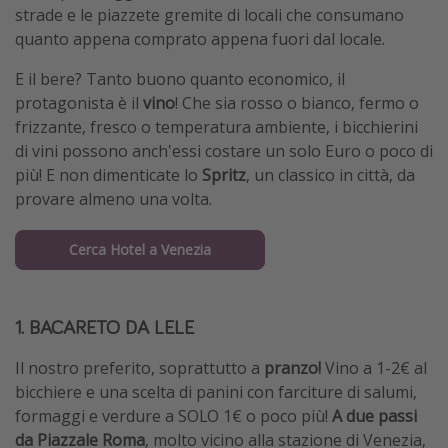
strade e le piazzete gremite di locali che consumano
quanto appena comprato appena fuori dal locale.
E il bere? Tanto buono quanto economico, il
protagonista è il
vino
! Che sia rosso o bianco, fermo o
frizzante, fresco o temperatura ambiente, i bicchierini
di vini possono anch'essi costare un solo Euro o poco di
più! E non dimenticate lo
Spritz
, un classico in città, da
provare almeno una volta.
Cerca Hotel a Venezia
1.
BACARETO DA LELE
Il nostro preferito, soprattutto a
pranzo!
Vino a 1-2€ al
bicchiere e una scelta di panini con farciture di salumi,
formaggi e verdure a SOLO 1€ o poco più!
A due passi
da Piazzale Roma
, molto vicino alla stazione di Venezia,