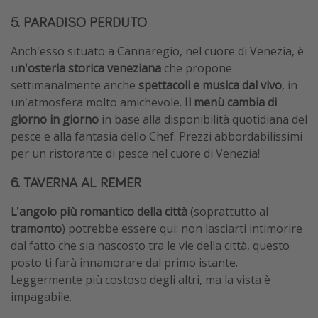
5
. PARADISO PERDUTO
Anch'esso situato a Cannaregio, nel cuore di Venezia, è
u
n'osteria storica veneziana
che propone
settimanalmente anche
spettacoli e musica dal vivo
, in
un'atmosfera molto amichevole.
Il menù cambia di
giorno in giorno
in base alla disponibilità quotidiana del
pesce e alla fantasia dello Chef. Prezzi abbordabilissimi
per un ristorante di pesce nel cuore di Venezia!
6.
TAVERNA AL REMER
L'angolo più romantico della città
(soprattutto al
tramonto
) potrebbe essere qui: non lasciarti intimorire
dal fatto che sia nascosto tra le vie della città, questo
posto ti farà innamorare dal primo istante.
Leggermente più costoso degli altri, ma la vista è
impagabile.