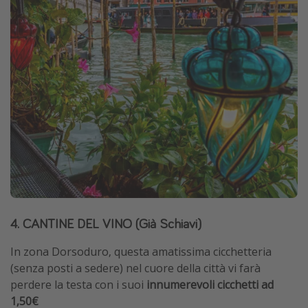
4.
CANTINE DEL VINO (Già Schiavi)
In zona Dorsoduro, questa amatissima cicchetteria
(senza posti a sedere) nel cuore della città vi farà
perdere la testa con i suoi
innumerevoli cicchetti ad
1,50€