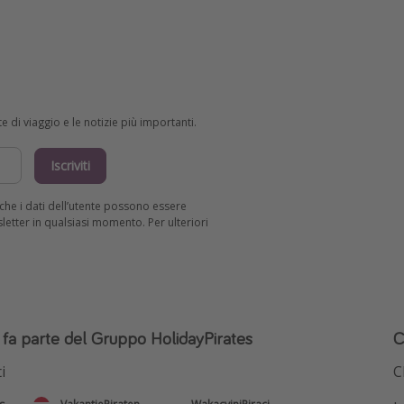
e di viaggio e le notizie più importanti.
Iscriviti
R che i dati dell’utente possono essere
wsletter in qualsiasi momento. Per ulteriori
o fa parte del Gruppo HolidayPirates
C
i
C