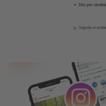
Sito per candida
Segnala un probl