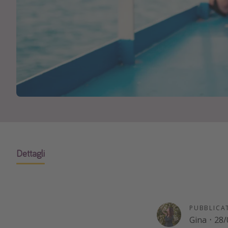
Dettagli
PUBBLICA
Gina
·
28/