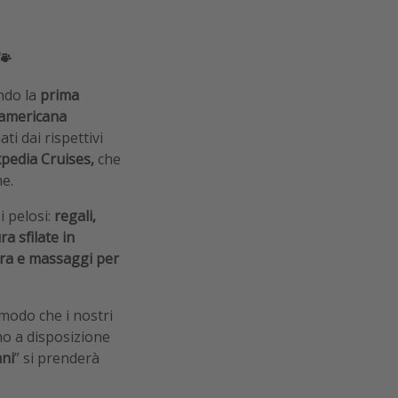
🐾
ndo la
prima
 americana
i dai rispettivi
xpedia Cruises,
che
e.
 pelosi:
regali,
a sfilate in
ra e massaggi per
 modo che i nostri
no a disposizione
ni
” si prenderà