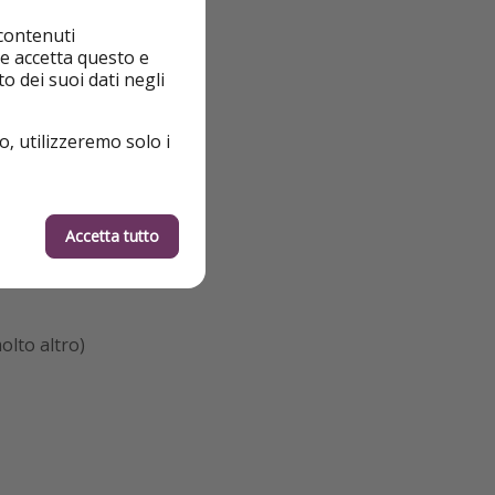
 contenuti
nte accetta questo e
o dei suoi dati negli
o, utilizzeremo solo i
Accetta tutto
olto altro)