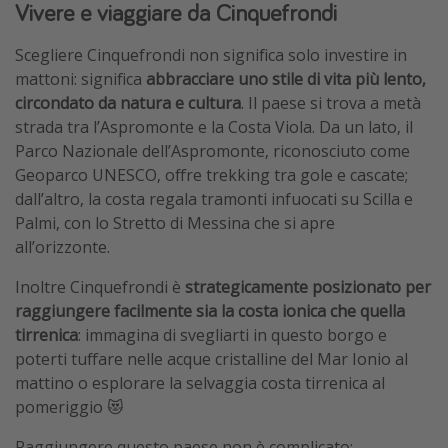
Vivere e viaggiare da Cinquefrondi
Scegliere Cinquefrondi non significa solo investire in
mattoni: significa
abbracciare uno stile di vita più lento,
circondato da natura e cultura
. Il paese si trova a metà
strada tra l’Aspromonte e la Costa Viola. Da un lato, il
Parco Nazionale dell’Aspromonte, riconosciuto come
Geoparco UNESCO, offre trekking tra gole e cascate;
dall’altro, la costa regala tramonti infuocati su Scilla e
Palmi, con lo Stretto di Messina che si apre
all’orizzonte.
Inoltre Cinquefrondi è
strategicamente posizionato per
raggiungere facilmente sia la costa ionica che quella
tirrenica
: immagina di svegliarti in questo borgo e
poterti tuffare nelle acque cristalline del Mar Ionio al
mattino o esplorare la selvaggia costa tirrenica al
pomeriggio 😻
Raggiungere questo paese non è complicato: