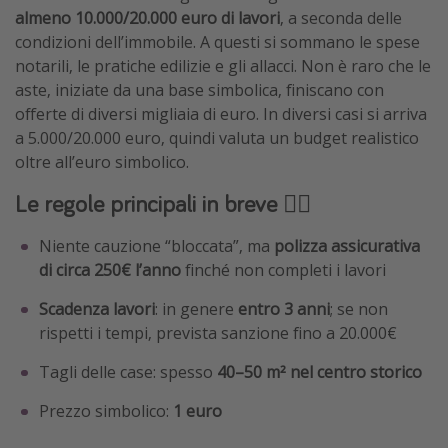
almeno 10.000/20.000 euro di lavori
, a seconda delle
condizioni dell’immobile. A questi si sommano le spese
notarili, le pratiche edilizie e gli allacci. Non è raro che le
aste, iniziate da una base simbolica, finiscano con
offerte di diversi migliaia di euro. In diversi casi si arriva
a 5.000/20.000 euro, quindi valuta un budget realistico
oltre all’euro simbolico.
Le regole principali in breve 👇🏽
Niente cauzione “bloccata”, ma
polizza assicurativa
di circa
250€
l’anno
finché non completi i lavori
Scadenza lavori
: in genere
entro 3 anni
; se non
rispetti i tempi, prevista sanzione fino a 20.000€
Tagli delle case: spesso
40–50 m² nel centro storico
Prezzo simbolico:
1 euro