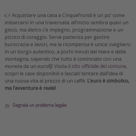
👉 Acquistare una casa a Cinquefrondi è un po’ come
imbarcarsi in una traversata: all’inizio sembra quasi un
gioco, ma dietro c’è impegno, programmazione e un
pizzico di coraggio. Serve pazienza per gestire
burocrazia e lavori, ma la ricompensa è unica: svegliarsi
in un borgo autentico, a pochi minuti dal mare e dalla
montagna, sapendo che tutto è cominciato con una
moneta da un euro🤯 Visita il
sito ufficiale del comune
,
scopri le case disponibili e lasciati tentare dall’idea di
una nuova vita al prezzo di un caffè.
L’euro è simbolico,
ma
l’avventura è reale!
Segnala un problema legale