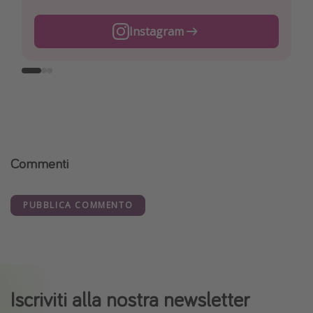
Instagram
Facebook
TikTok
Commenti
PUBBLICA COMMENTO
Iscriviti alla nostra newsletter