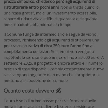
prezzo simbolico, chiedendo però agli acquirenti di
ristrutturarle entro pochi anni
. Non si tratta quindi di
una “casa gratis”, ma di un investimento accessibile,
capace di ridare vita a edifici di quaranta o cinquanta
metri quadrati abbandonati da tempo.
Il Comune funge da intermediario e segue da vicino il
processo, richiedendo agli acquirenti di stipulare una
polizza assicurativa di circa 250 euro l’anno fino al
completamento dei lavori
. Se i tempi non vengono
rispettati, la sanzione può arrivare fino a 20.000 euro. A
settembre 2025, il progetto è ancora attivo e il numero
preciso di case disponibili cambia costantemente: nuove
case vengono aggiunte man mano che i proprietari le
mettono a disposizione del comune.
Quanto costa davvero 💰
L’euro è solo il primo passo: per trasformare quelle
mura in una casa accogliente bisogna considerare