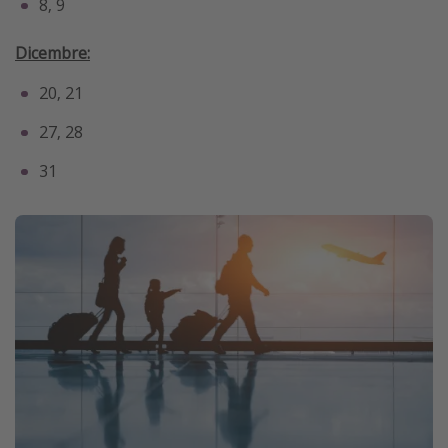
8, 9
Dicembre:
20, 21
27, 28
31