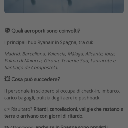
🧭 Quali aeroporti sono coinvolti?
I principali hub Ryanair in Spagna, tra cui:
Madrid, Barcellona, Valencia, Málaga, Alicante, Ibiza,
Palma di Maiorca, Girona, Tenerife Sud, Lanzarote e
Santiago de Compostela.
💥 Cosa può succedere?
Il personale in sciopero si occupa di check-in, imbarco,
carico bagagli, pulizia degli aerei e pushback.
👉 Risultato?
Ritardi, cancellazioni, valigie che restano a
terra o arrivano con giorni di ritardo.
🧩 Attenzione:
anche se in Spagna sono previsti i