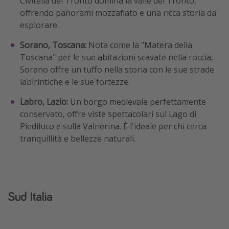
Civitella del Tronto domina la valle del Tronto,
offrendo panorami mozzafiato e una ricca storia da
esplorare.
Sorano, Toscana:
Nota come la "Matera della
Toscana" per le sue abitazioni scavate nella roccia,
Sorano offre un tuffo nella storia con le sue strade
labirintiche e le sue fortezze.
Labro, Lazio:
Un borgo medievale perfettamente
conservato, offre viste spettacolari sul Lago di
Piediluco e sulla Valnerina. È l'ideale per chi cerca
tranquillità e bellezze naturali.
Sud Italia