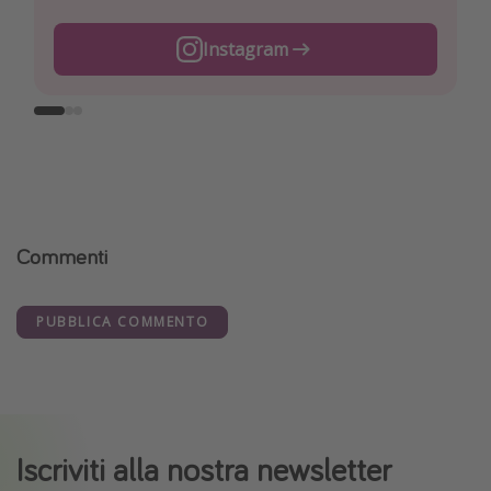
Instagram
Facebook
TikTok
Commenti
PUBBLICA COMMENTO
Iscriviti alla nostra newsletter