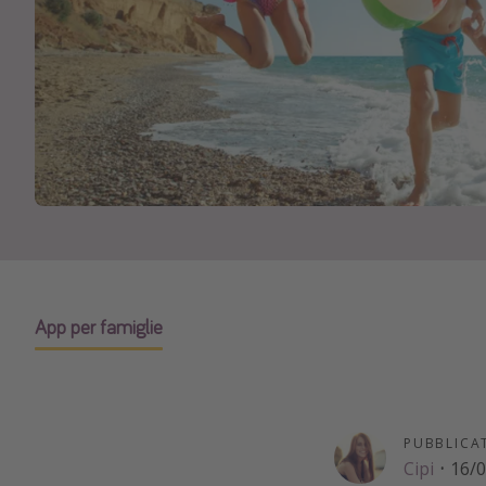
App per famiglie
PUBBLICA
Cipi
·
16/