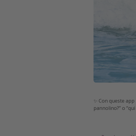
✨ Con queste app il
pannolino?” o “qui