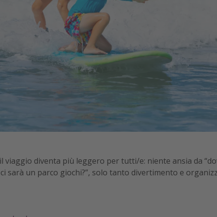
 viaggio diventa più leggero per tutti/e: niente ansia da “do
 ci sarà un parco giochi?”, solo tanto divertimento e organiz