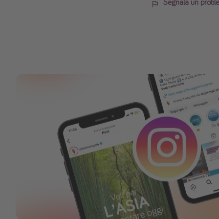
Segnala un probl