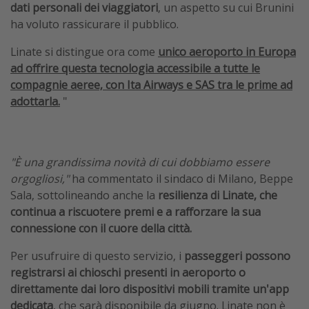
dati personali dei viaggiatori
, un aspetto su cui Brunini
ha voluto rassicurare il pubblico.
Linate si distingue ora come
unico aeroporto in Europa
ad offrire questa tecnologia accessibile a tutte le
compagnie aeree, con Ita Airways e SAS tra le prime ad
adottarla.
"
"È una grandissima novità di cui dobbiamo essere
orgogliosi,"
ha commentato il sindaco di Milano, Beppe
Sala, sottolineando anche la
resilienza di Linate, che
continua a riscuotere premi e a rafforzare la sua
connessione con il cuore della città.
Per usufruire di questo servizio, i
passeggeri possono
registrarsi ai chioschi presenti in aeroporto o
direttamente dai loro dispositivi mobili tramite un'app
dedicata
, che sarà disponibile da giugno. Linate non è