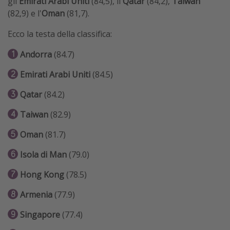
gli
Emirati Arabi Uniti
(84,5), il
Qatar
(84,2),
Taiwan
(82,9) e l'
Oman
(81,7).
Ecco la testa della classifica:
Andorra
(84.7)
Emirati Arabi Uniti
(84.5)
Qatar
(84.2)
Taiwan
(82.9)
Oman
(81.7)
Isola di Man
(79.0)
Hong Kong
(78.5)
Armenia
(77.9)
Singapore
(77.4)