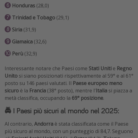
Honduras
(28,0)
Trinidad e Tobago
(29,1)
Siria
(31,9)
Giamaica
(32,6)
Perù
(32,9)
Interessante notare che Paesi come
Stati Uniti
e
Regno
Unito
si siano posizionati rispettivamente al 59° e al 61°
posto su 146 paesi valutati. Il
Paese europeo meno
sicuro
è la
Francia
(38° posto), mentre l'
Italia
si piazza a
metà classifica, occupando la
69° posizione
.
🚔 I Paesi più sicuri al mondo nel 2025:
Al contrario,
Andorra
è stata classificata come il Paese
più sicuro al mondo, con un punteggio di 84,7. Seguono