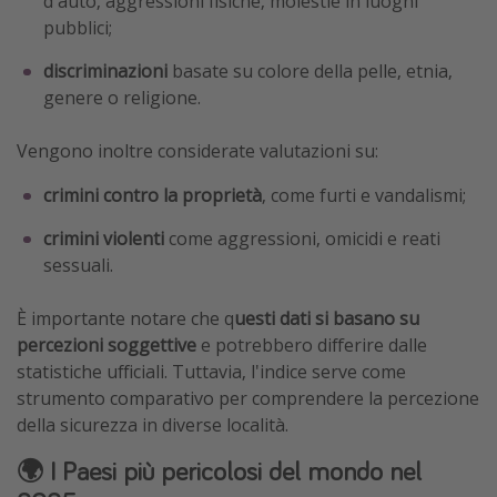
d'auto, aggressioni fisiche, molestie in luoghi
pubblici;
discriminazioni
basate su colore della pelle, etnia,
genere o religione.
Vengono inoltre considerate valutazioni su:
crimini contro la proprietà
, come furti e vandalismi;
crimini violenti
come aggressioni, omicidi e reati
sessuali.
È importante notare che q
uesti dati si basano su
percezioni soggettive
e potrebbero differire dalle
statistiche ufficiali. Tuttavia, l'indice serve come
strumento comparativo per comprendere la percezione
della sicurezza in diverse località.
🌍 I Paesi più pericolosi del mondo nel