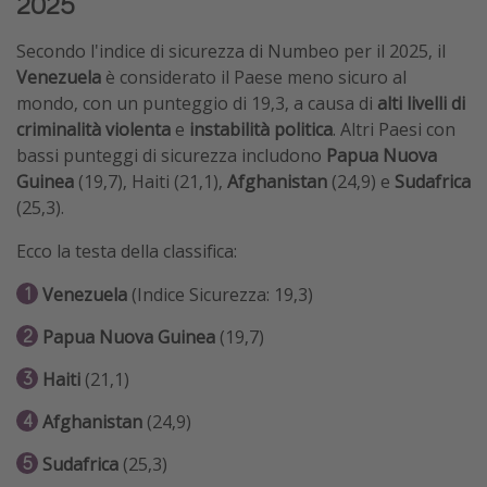
2025
Secondo l'indice di sicurezza di Numbeo per il 2025, il
Venezuela
è considerato il Paese meno sicuro al
mondo, con un punteggio di 19,3, a causa di
alti livelli di
criminalità violenta
e
instabilità politica
. Altri Paesi con
bassi punteggi di sicurezza includono
Papua Nuova
Guinea
(19,7), Haiti (21,1),
Afghanistan
(24,9) e
Sudafrica
(25,3).
Ecco la testa della classifica:
Venezuela
(Indice Sicurezza: 19,3)
Papua Nuova Guinea
(19,7)
Haiti
(21,1)
Afghanistan
(24,9)
Sudafrica
(25,3)