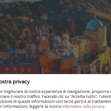
ostra privacy
per migliorare la vostra esperienza di navigazione, proporre
zare il nostro traffico. Facendo clic su "Accetta tutto", l'ute
isione di queste informazioni con terze parti e al trattament
iori informazioni, leggere la nostra
.
informativa sulla privacy