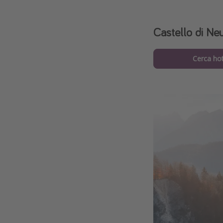
Castello di Ne
Cerca hot