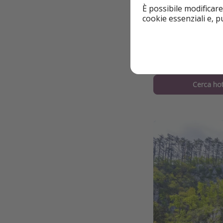
È possibile modificare
cookie essenziali e, 
Castel di Pred
Cerca hot