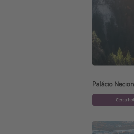
Palácio Nacion
Cerca hot