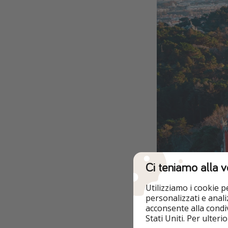
Ci teniamo alla v
Utilizziamo i cookie 
personalizzati e analiz
acconsente alla condiv
Stati Uniti. Per ulter