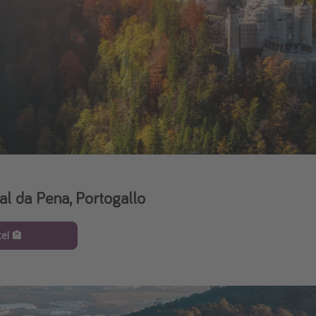
al da Pena, Portogallo
el 🏨