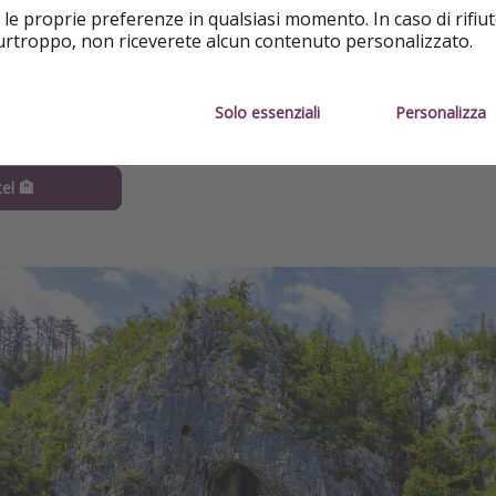
 le proprie preferenze in qualsiasi momento. In caso di rifiut
purtroppo, non riceverete alcun contenuto personalizzato.
Solo essenziali
Personalizza
jama, Slovenia
el 🏨