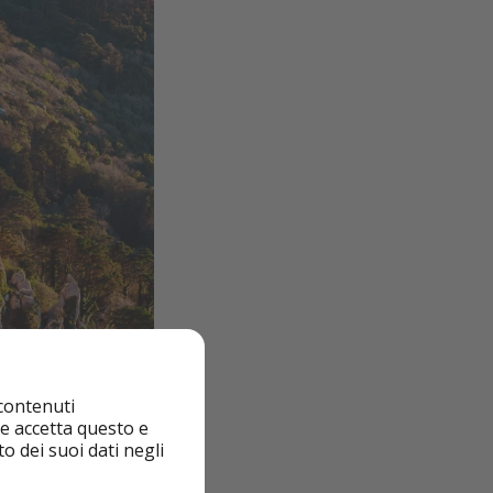
 contenuti
nte accetta questo e
o dei suoi dati negli