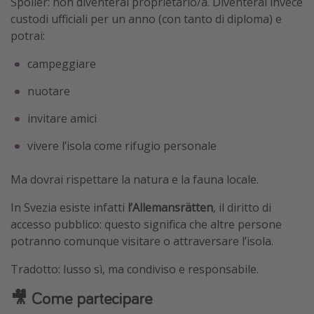
Spoiler: non diventerai proprietario/a. Diventerai invece
custodi ufficiali per un anno (con tanto di diploma) e
potrai:
campeggiare
nuotare
invitare amici
vivere l’isola come rifugio personale
Ma dovrai rispettare la natura e la fauna locale.
In Svezia esiste infatti
l’Allemansrätten
, il diritto di
accesso pubblico: questo significa che altre persone
potranno comunque visitare o attraversare l’isola.
Tradotto: lusso sì, ma condiviso e responsabile.
🎥 Come partecipare