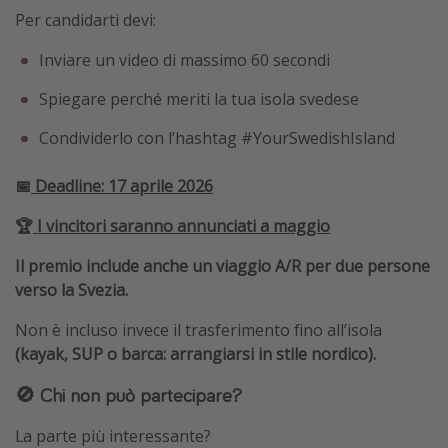
Per candidarti devi:
Inviare un video di massimo 60 secondi
Spiegare perché meriti la tua isola svedese
Condividerlo con l’hashtag #YourSwedishIsland
📅
Deadline: 17 aprile 2026
🏆
I vincitori saranno annunciati a maggio
Il premio include anche un viaggio A/R per due persone
verso la Svezia.
Non è incluso invece il trasferimento fino all’isola
(kayak, SUP o barca: arrangiarsi in stile nordico).
🚫 Chi non può partecipare?
La parte più interessante?