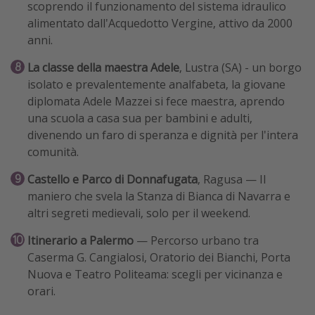
scoprendo il funzionamento del sistema idraulico
alimentato dall'Acquedotto Vergine, attivo da 2000
anni.
La classe della maestra Adele
, Lustra (SA) - un borgo
isolato e prevalentemente analfabeta, la giovane
diplomata Adele Mazzei si fece maestra, aprendo
una scuola a casa sua per bambini e adulti,
divenendo un faro di speranza e dignità per l'intera
comunità.
Castello e Parco di Donnafugata
, Ragusa — Il
maniero che svela la Stanza di Bianca di Navarra e
altri segreti medievali, solo per il weekend.
Itinerario a Palermo
— Percorso urbano tra
Caserma G. Cangialosi, Oratorio dei Bianchi, Porta
Nuova e Teatro Politeama: scegli per vicinanza e
orari.