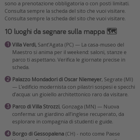
sono a prenotazione obbligatoria o con posti limitati.
Consulta sempre la scheda del sito che vuoi visitare.
Consulta sempre la scheda del sito che vuoi visitare.
10 luoghi da segnare sulla mappa 🗺️
Villa Verdi,
Sant’Agata (PC) — La casa-museo del
Maestro si anima per il weekend: saloni, stanze e
parco ti aspettano. Verifica le giornate precise in
scheda.
Palazzo Mondadori di Oscar Niemeyer
, Segrate (MI)
— L’edificio modernista con pilastri sospesi e specchi
d’acqua: un gioiello architettonico raro da visitare.
Parco di Villa Strozzi
, Gonzaga (MN) — Nuova
conferma: un giardino all’inglese recuperato, da
esplorare in compagnia di studenti e guide.
Borgo di Gessopalena
(CH) - noto come Paese