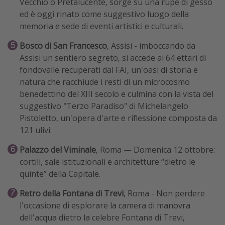
Vecchio o Pretalucente, sorge su una rupe di gesso
ed è oggi rinato come suggestivo luogo della
memoria e sede di eventi artistici e culturali.
Bosco di San Francesco
, Assisi - imboccando da
Assisi un sentiero segreto, si accede ai 64 ettari di
fondovalle recuperati dal FAI, un'oasi di storia e
natura che racchiude i resti di un microcosmo
benedettino del XIII secolo e culmina con la vista del
suggestivo "Terzo Paradiso" di Michelangelo
Pistoletto, un'opera d'arte e riflessione composta da
121 ulivi.
Palazzo del Viminale
, Roma — Domenica 12 ottobre:
cortili, sale istituzionali e architetture “dietro le
quinte” della Capitale.
Retro della Fontana di Trevi
, Roma - Non perdere
l'occasione di esplorare la camera di manovra
dell'acqua dietro la celebre Fontana di Trevi,