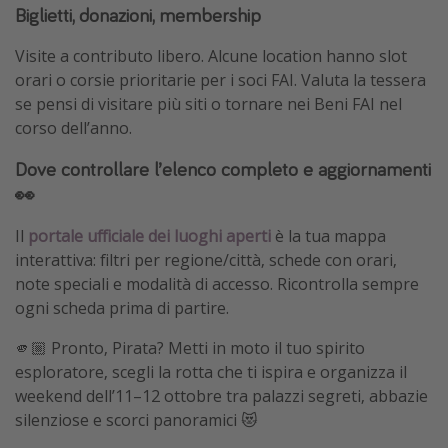
Biglietti, donazioni, membership
Visite a contributo libero. Alcune location hanno slot
orari o corsie prioritarie per i soci FAI. Valuta la tessera
se pensi di visitare più siti o tornare nei Beni FAI nel
corso dell’anno.
Dove controllare l’elenco completo e aggiornamenti
👀
Il
portale ufficiale dei luoghi aperti
è la tua mappa
interattiva: filtri per regione/città, schede con orari,
note speciali e modalità di accesso. Ricontrolla sempre
ogni scheda prima di partire.
🫵🏼 Pronto, Pirata? Metti in moto il tuo spirito
esploratore, scegli la rotta che ti ispira e organizza il
weekend dell’11–12 ottobre tra palazzi segreti, abbazie
silenziose e scorci panoramici 😻