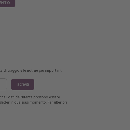
ENTO
e di viaggio e le notizie più importanti.
Iscriviti
R che i dati dell’utente possono essere
wsletter in qualsiasi momento. Per ulteriori