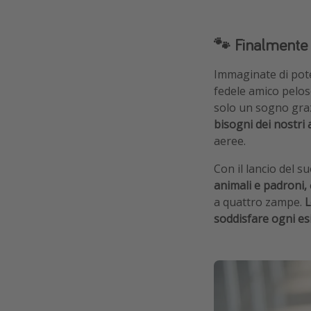
🐾 Finalmente 
Immaginate di pote
fedele amico pelos
solo un sogno gra
bisogni dei nostri 
aeree.
Con il lancio del su
animali e padroni,
a quattro zampe.
L
soddisfare ogni e