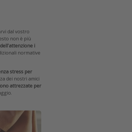
vi dal vostro
esto non è più
ell'attenzione i
dizionali normative
nza stress per
za dei nostri amici
sono attrezzate per
aggio.