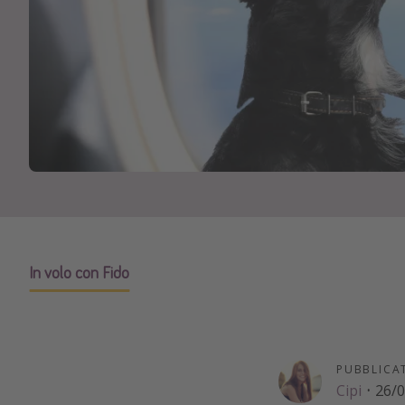
In volo con Fido
PUBBLICA
Cipi
·
26/