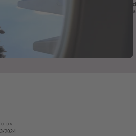
c
a
TO DA
03/2024