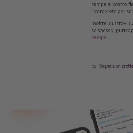
zampe al vostro fia
ricorderete per se
Inoltre, qui trovi t
se spesso, purtropp
zampe.
Segnala un probl