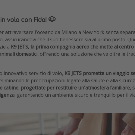
in volo con Fido! 🐶
r attraversare l'oceano da Milano a New York senza separar
o, assicurandovi che il suo benessere sia al primo posto. Qu
zie a
K9 JETS, la prima compagnia aerea che mette al centro d
animali domestici,
offrendo una soluzione che va oltre le tra
o innovativo servizio di volo,
K9 JETS promette un viaggio se
eliminando le preoccupazioni legate alla salute e alla sicurez
e cabine, progettate per restituire un'atmosfera familiare, 
sigenza
, garantendo un ambiente sicuro e tranquillo per il vi