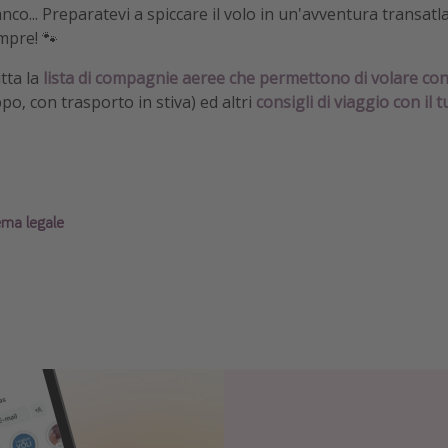
nco... Preparatevi a spiccare il volo in un'avventura transatl
mpre! 🐾
utta la
lista di compagnie aeree che permettono di volare con 
o, con trasporto in stiva) ed altri
consigli di viaggio con il 
ema legale