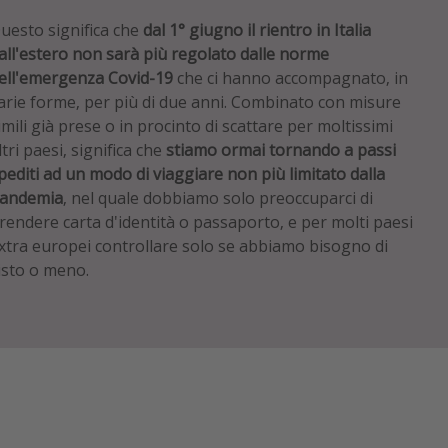
uesto significa che
dal 1° giugno il rientro in Italia
all'estero non sarà più regolato dalle norme
ell'emergenza Covid-19
che ci hanno accompagnato, in
arie forme, per più di due anni. Combinato con misure
imili già prese o in procinto di scattare per moltissimi
ltri paesi, significa che
stiamo ormai tornando a passi
pediti ad un modo di viaggiare non più limitato dalla
andemia
, nel quale dobbiamo solo preoccuparci di
rendere carta d'identità o passaporto, e per molti paesi
xtra europei controllare solo se abbiamo bisogno di
isto o meno.