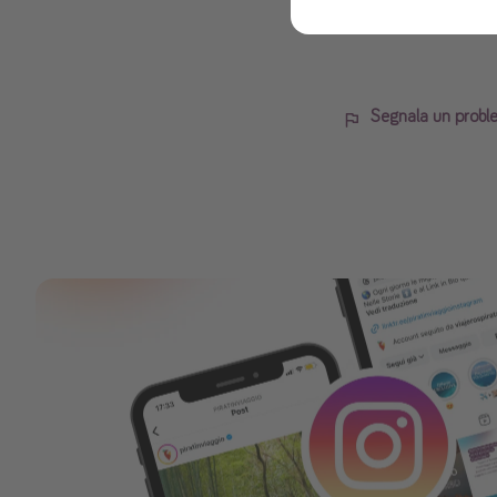
Segnala un probl