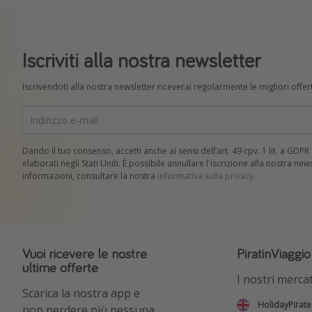
Iscriviti alla nostra newsletter
Iscrivendoti alla nostra newsletter riceverai regolarmente le migliori offert
Dando il tuo consenso, accetti anche ai sensi dell’art. 49 cpv. 1 lit. a GDP
elaborati negli Stati Uniti. È possibile annullare l'iscrizione alla nostra ne
informazioni, consultare la nostra
informativa sulla privacy
.
Vuoi ricevere le nostre
PiratinViaggi
ultime offerte
I nostri mercat
Scarica la nostra app e
HolidayPirate
non perdere più nessuna