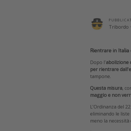
PUBBLICA
Tribordo
Rientrare in Italia
Dopo l'
abolizione 
per rientrare dall'e
tampone.
Questa misura
, co
maggio e non verr
L'Ordinanza del 22
eliminando le liste 
meno la necessità d