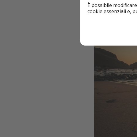
spiaggia di Myresan
È possibile modificare
cookie essenziali e, 