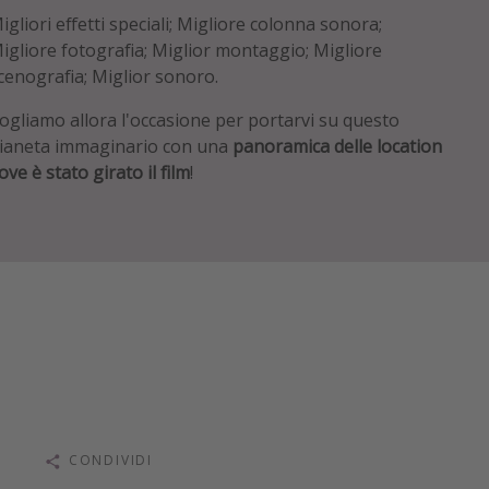
igliori effetti speciali; Migliore colonna sonora;
igliore fotografia; Miglior montaggio; Migliore
cenografia; Miglior sonoro.
ogliamo allora l'occasione per portarvi su questo
ianeta immaginario con una
panoramica delle location
ove è stato girato il film
!
CONDIVIDI