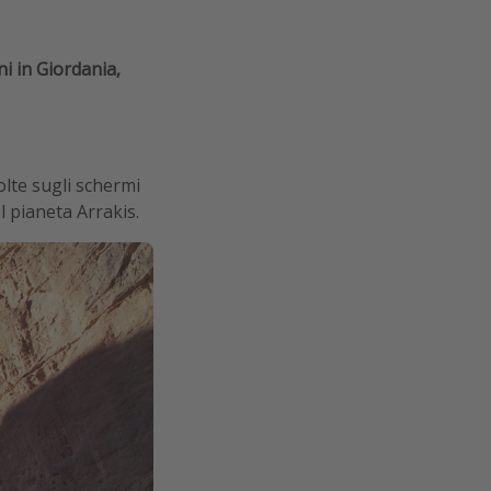
ni in Giordania,
lte sugli schermi
l pianeta Arrakis.