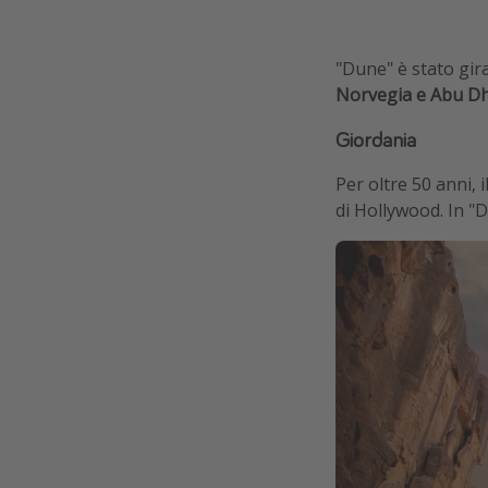
"Dune" è stato gir
Norvegia e Abu Dha
Giordania
Per oltre 50 anni, 
di Hollywood. In "D