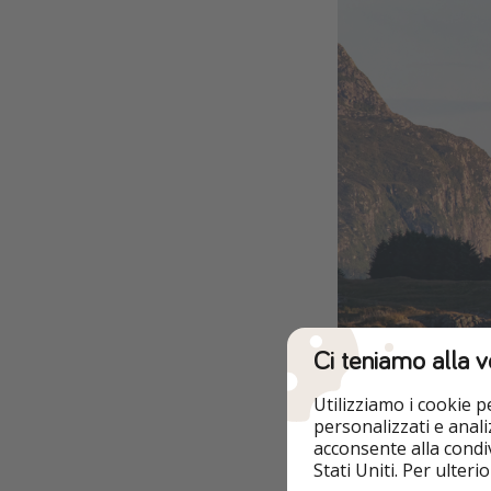
Ci teniamo alla v
Utilizziamo i cookie 
personalizzati e analiz
acconsente alla condiv
Stati Uniti. Per ulter
La spiaggia dove P