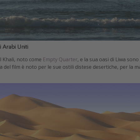
 Arabi Uniti
Al Khali, noto come
Empty Quarter
, e la sua oasi di Liwa sono
eta del film è noto per le sue ostili distese desertiche, per la