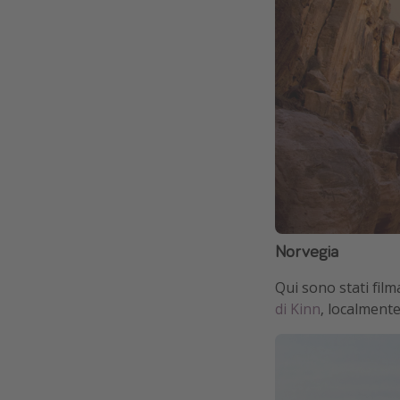
Norvegia
Qui sono stati filma
di Kinn
, localment