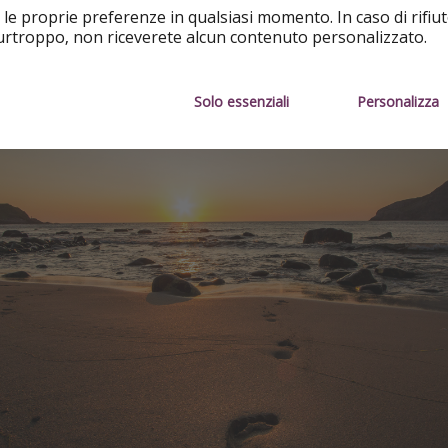
den, sulla penisola di Stadlandet, sulla costa del
Nordfjord
.
 le proprie preferenze in qualsiasi momento. In caso di rifiut
purtroppo, non riceverete alcun contenuto personalizzato.
Solo essenziali
Personalizza