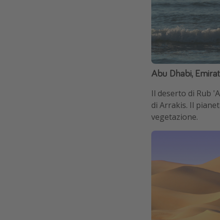
Abu Dhabi, Emirati
Il deserto di Rub '
di Arrakis. Il pian
vegetazione.