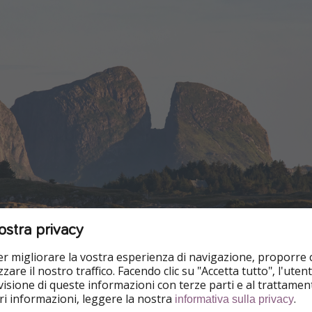
ostra privacy
per migliorare la vostra esperienza di navigazione, proporre
zare il nostro traffico. Facendo clic su "Accetta tutto", l'ute
isione di queste informazioni con terze parti e al trattament
iori informazioni, leggere la nostra
.
aul Atreides osserva l'ultimo tramonto prima del suo viaggio
informativa sulla privacy