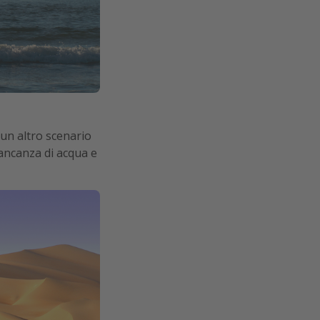
 un altro scenario
 mancanza di acqua e