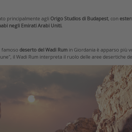
ato principalmente agli
Origo Studios di Budapest
, con
ester
bi negli Emirati Arabi Uniti.
il famoso
deserto del Wadi Rum
in Giordania è apparso più vo
une", il Wadi Rum interpreta il ruolo delle aree desertiche de