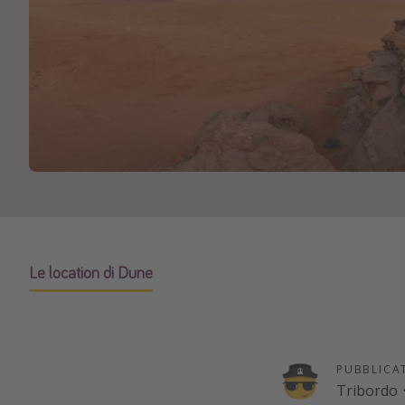
Le location di Dune
PUBBLICA
Tribordo