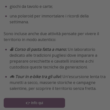
giochi da tavolo e carte;
una polaroid per immortalare i ricordi della
settimana.
Sono incluse anche due attività pensate per vivere il
territorio in modo autentico:
🍝 Corso di pasta fatta a mano:
Un laboratorio
dedicato alle tradizioni pugliesi dove imparare a
preparare orecchiette e cavatelli insieme a chi
custodisce queste tecniche da generazioni.
🚲 Tour in e-bike tra gli ulivi:
Un'escursione lenta tra
muretti a secco, masserie storiche e campagne
salentine, per scoprire il territorio senza fretta.
👉 Info qui