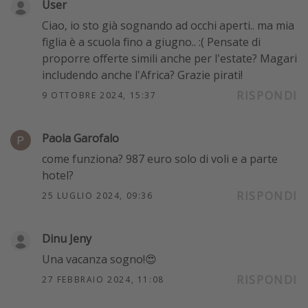
User
Ciao, io sto già sognando ad occhi aperti.. ma mia
figlia è a scuola fino a giugno.. :( Pensate di
proporre offerte simili anche per l'estate? Magari
includendo anche l'Africa? Grazie pirati!
RISPONDI
9 OTTOBRE 2024, 15:37
Paola Garofalo
come funziona? 987 euro solo di voli e a parte
hotel?
RISPONDI
25 LUGLIO 2024, 09:36
Dinu Jeny
Una vacanza sogno!😍
RISPONDI
27 FEBBRAIO 2024, 11:08