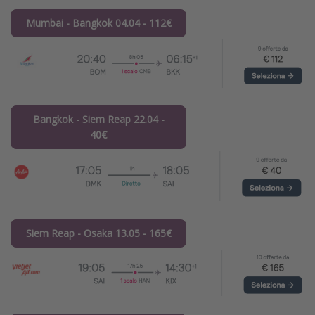
Mumbai - Bangkok 04.04 - 112€
Bangkok - Siem Reap 22.04 -
40€
Siem Reap - Osaka 13.05 - 165€