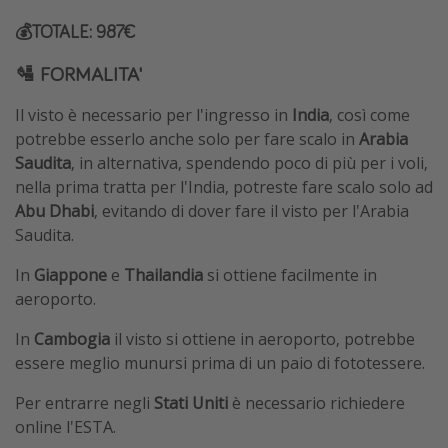
💰TOTALE: 987€
🛂 FORMALITA'
Il visto è necessario per l'ingresso in
India
, così come
potrebbe esserlo anche solo per fare scalo in
Arabia
Saudita
, in alternativa, spendendo poco di più per i voli,
nella prima tratta per l'India, potreste fare scalo solo ad
Abu Dhabi
, evitando di dover fare il visto per l'Arabia
Saudita.
In
Giappone
e
Thailandia
si ottiene facilmente in
aeroporto.
In
Cambogia
il visto si ottiene in aeroporto, potrebbe
essere meglio munursi prima di un paio di fototessere.
Per entrarre negli
Stati Uniti
è necessario richiedere
online l'ESTA.