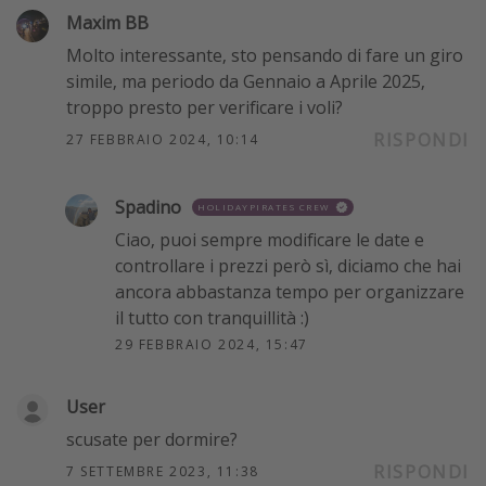
Maxim BB
Molto interessante, sto pensando di fare un giro
simile, ma periodo da Gennaio a Aprile 2025,
troppo presto per verificare i voli?
RISPONDI
27 FEBBRAIO 2024, 10:14
Spadino
HOLIDAYPIRATES CREW
Ciao, puoi sempre modificare le date e
controllare i prezzi però sì, diciamo che hai
ancora abbastanza tempo per organizzare
il tutto con tranquillità :)
29 FEBBRAIO 2024, 15:47
User
scusate per dormire?
RISPONDI
7 SETTEMBRE 2023, 11:38