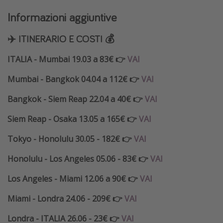
Informazioni aggiuntive
✈️ ITINERARIO E COSTI 💰
ITALIA - Mumbai 19.03 a 83€ 👉
VAI
Mumbai - Bangkok 04.04 a 112€ 👉
VAI
Bangkok - Siem Reap 22.04 a 40€ 👉
VAI
Siem Reap - Osaka 13.05 a 165€ 👉
VAI
Tokyo - Honolulu 30.05 - 182€ 👉
VAI
Honolulu - Los Angeles 05.06 - 83€ 👉
VAI
Los Angeles - Miami 12.06 a 90€ 👉
VAI
Miami - Londra 24.06 - 209€ 👉
VAI
Londra - ITALIA 26.06 - 23€ 👉
VAI