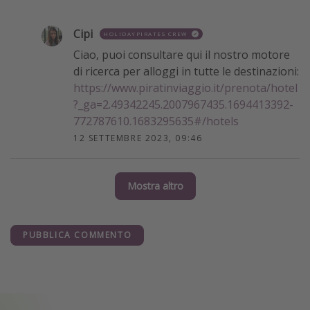
Cipi
HOLIDAYPIRATES CREW
Ciao, puoi consultare qui il nostro motore
di ricerca per alloggi in tutte le destinazioni:
https://www.piratinviaggio.it/prenota/hotel
?_ga=2.49342245.2007967435.1694413392-
772787610.1683295635#/hotels
12 SETTEMBRE 2023, 09:46
Mostra altro
PUBBLICA COMMENTO