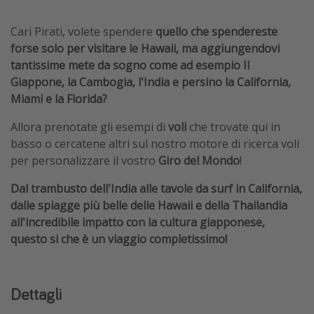
Cari Pirati, volete spendere
quello che spendereste
forse solo per visitare le Hawaii, ma aggiungendovi
tantissime mete da sogno come ad esempio Il
Giappone, la Cambogia, l'India e persino la California,
Miami e la Florida?
Allora prenotate gli esempi
di
voli
che trovate qui in
basso o cercatene altri sul nostro motore di ricerca voli
per personalizzare il vostro
Giro del Mondo
!
Dal trambusto dell'India alle tavole da surf in California,
dalle spiagge più belle delle Hawaii e della Thailandia
all'incredibile impatto con la cultura giapponese,
questo si che è un viaggio completissimo!
Dettagli