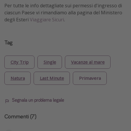
Per tutte le info dettagliate sui permessi d'ingresso di
ciascun Paese vi rimandiamo alla pagina del Ministero
degli Esteri
Viaggiare Sicuri
.
Tag
City Trip
Single
Vacanze al mare
Natura
Last Minute
Primavera
Segnala un problema legale
Commenti
(7)