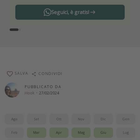
Seguici, è gratis!
SALVA
CONDIVIDI
PUBBLICATO DA
Hook
·
27/02/2024
Ago
Set
Ott
Nov
Dic
Gen
Feb
Mar
Apr
Mag
Giu
Lug