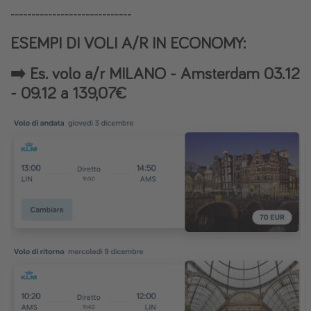
-----------------------------
ESEMPI DI VOLI A/R IN ECONOMY:
➡️ Es. volo a/r MILANO - Amsterdam 03.12
- 09.12 a 139,07€