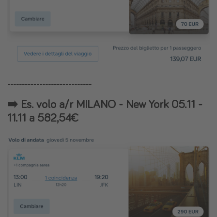
-----------------------------
➡️ Es. volo a/r MILANO - New York 05.11 -
11.11 a 582,54€