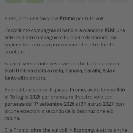
Pirati, ecco una favolosa
Promo
per tutti voi!
L'eccellente compagnia di bandiera olandese
KLM
: una
delle migliori compagnie d'Europa e del mondo, ha
appena lanciato una promozione che offre tariffe
scontate!
Si parte verso tante destinazioni che tutti noi amiamo:
Stati Uniti da costa a costa, Canada, Caraibi, Asia e
tanto altro ancora.
Approfittate subito di questa Promo, avete tempo
fino
al 15 luglio 2026
per prenotare il vostro volo con
partenze dal 1° settembre 2026 al 31 marzo 2027,
con
alcune eccezioni a seconda della destinazione e/o
cabina.
E la Promo, oltre che sui voli in
Economy
, è attiva anche