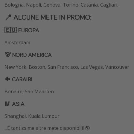
Bologna, Napoli, Genova, Torino, Catania, Cagliari.
📍 ALCUNE METE IN PROMO:
🇪🇺 EUROPA
Amsterdam
🐻 NORD AMERICA
New York, Boston, San Francisco, Las Vegas, Vancouver
🐠 CARAIBI
Bonaire, San Maarten
🥢 ASIA
Shanghai, Kuala Lumpur
...E tantissime altre mete disponibili! 🌎