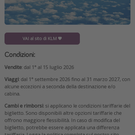
VAI al sito di KLM 🧡
Condizioni:
Vendite
: dal 1° al 15 luglio 2026
Viaggi
: dal 1° settembre 2026 fino al 31 marzo 2027, con
alcune eccezioni a seconda della destinazione e/o
cabina.
Cambi e rimborsi
: si applicano le condizioni tariffarie del
biglietto. Sono disponibili altre opzioni tariffarie che
offrono maggiore flessibilità. In caso di modifica del
biglietto, potrebbe essere applicata una differenza
tariffaria. Legga la politica completa sul nostro sito.