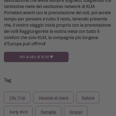
destinazione che avete sempre sognato, scegliendo tra
tantissime mete del vastissimo network di KLM.
Portatevi avanti con la prenotazione dei voli, poi avrete
tempo per pensare a tutto il resto, tenendo presente
che, il vostro viaggio inizia proprio con la prenotazione
dei voli! Raggiungerete la vostra meta con tutto il
comfort che solo KLM, la compagnia più longeva
d'Europa può offrirvi!
VAI al sito di KLM 🧡
Tag
City Trip
Vacanze al mare
Natura
Early Bird
Famiglie
Gruppi