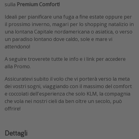
sulla
Premium Comfort!
Ideali per pianificare una fuga a fine estate oppure per
il prossimo inverno, magari per lo shopping natalizio in
una lontana Capitale nordamericana o asiatica, o verso
un paradiso lontano dove caldo, sole e mare vi
attendono!
A seguire troverete tutte le info e i link per accedere
alla Promo.
Assicuratevi subito il volo che vi porterà verso la meta
dei vostri sogni, viaggiando con il massimo del comfort
e coccolati dell'esperienza che solo KLM, la compagnia
che vola nei nostri cieli da ben oltre un secolo, può
offrire!
Dettagli