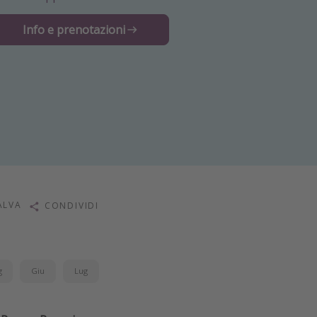
Info e prenotazioni
ALVA
CONDIVIDI
g
Giu
Lug