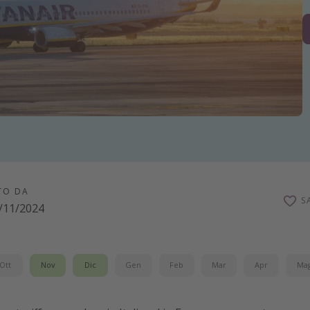
TO DA
S
/11/2024
Ott
Nov
Dic
Gen
Feb
Mar
Apr
Ma