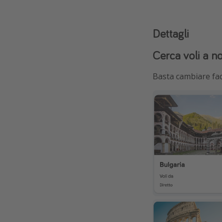
Dettagli
Cerca voli a 
Basta cambiare fac