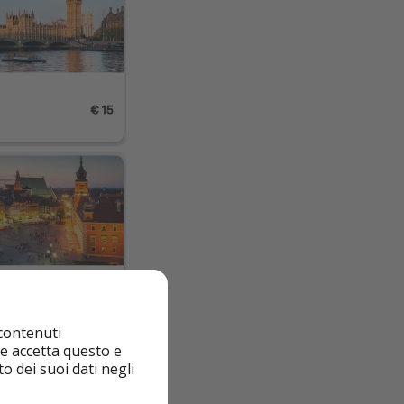
 contenuti
nte accetta questo e
o dei suoi dati negli