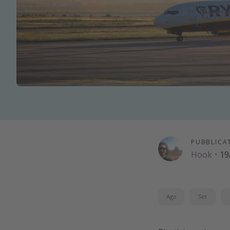
PUBBLICA
Hook
·
19
Ago
Set