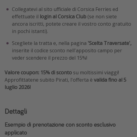
Collegatevi al sito ufficiale di Corsica Ferries ed
effettuate il
login al Corsica Club
(se non siete
ancora iscritti, potete creare il vostro conto gratuito
in pochi istanti).
Scegliete la tratta e, nella pagina
'Scelta Traversate',
inserite il codice sconto nell'apposito campo per
veder scendere il prezzo del 15%!
Valore coupon: 15% di sconto
su moltissimi viaggi!
Approfittatene subito Pirati, l'offerta è
valida fino al 5
luglio 2026!
Dettagli
Esempio di prenotazione con sconto esclusivo
applicato