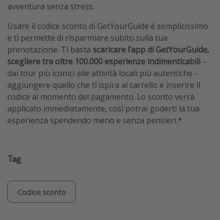
avventura senza stress.
Usare il codice sconto di GetYourGuide è semplicissimo
e ti permette di risparmiare subito sulla tua
prenotazione. Ti basta
scaricare l’app di GetYourGuide,
scegliere tra oltre 100.000 esperienze indimenticabili
–
dai tour più iconici alle attività locali più autentiche –
aggiungere quello che ti ispira al carrello e inserire il
codice al momento del pagamento. Lo sconto verrà
applicato immediatamente, così potrai goderti la tua
esperienza spendendo meno e senza pensieri.*
Tag
Codice sconto