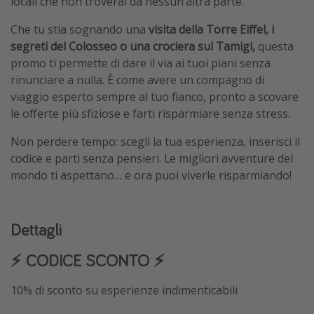
locali che non troverai da nessun’altra parte.
Che tu stia sognando una
visita della Torre Eiffel, i
segreti del Colosseo o una crociera sul Tamigi,
questa
promo ti permette di dare il via ai tuoi piani senza
rinunciare a nulla. È come avere un compagno di
viaggio esperto sempre al tuo fianco, pronto a scovare
le offerte più sfiziose e farti risparmiare senza stress.
Non perdere tempo: scegli la tua esperienza, inserisci il
codice e parti senza pensieri. Le migliori avventure del
mondo ti aspettano… e ora puoi viverle risparmiando!
Dettagli
⚡️ CODICE SCONTO ⚡️
10% di sconto su esperienze indimenticabili