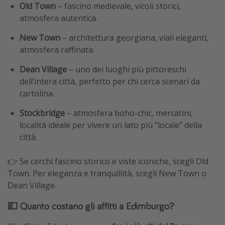
Old Town
– fascino medievale, vicoli storici,
atmosfera autentica.
New Town
– architettura georgiana, viali eleganti,
atmosfera raffinata.
Dean Village
– uno dei luoghi più pittoreschi
dell’intera città, perfetto per chi cerca scenari da
cartolina.
Stockbridge
– atmosfera boho-chic, mercatini,
località ideale per vivere un lato più “locale” della
città.
👉 Se cerchi fascino storico e viste iconiche, scegli Old
Town. Per eleganza e tranquillità, scegli New Town o
Dean Village.
💷 Quanto costano gli affitti a Edimburgo?