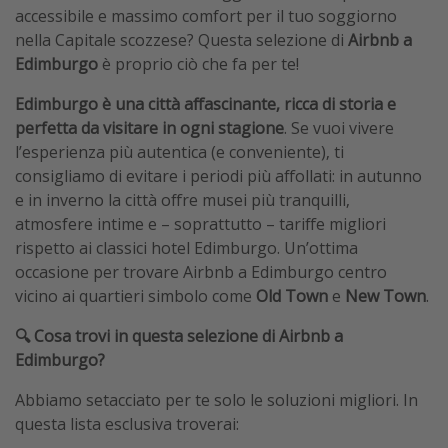
accessibile e massimo comfort per il tuo soggiorno
nella Capitale scozzese? Questa selezione di
Airbnb a
Edimburgo
è proprio ciò che fa per te!
Edimburgo è una città affascinante, ricca di storia e
perfetta da visitare in ogni stagione
. Se vuoi vivere
l’esperienza più autentica (e conveniente), ti
consigliamo di evitare i periodi più affollati: in autunno
e in inverno la città offre musei più tranquilli,
atmosfere intime e – soprattutto – tariffe migliori
rispetto ai classici hotel Edimburgo. Un’ottima
occasione per trovare Airbnb a Edimburgo centro
vicino ai quartieri simbolo come
Old Town
e
New Town
.
🔍 Cosa trovi in questa selezione di Airbnb a
Edimburgo?
Abbiamo setacciato per te solo le soluzioni migliori. In
questa lista esclusiva troverai: