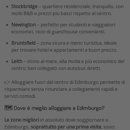
Stockbridge
– quartiere residenziale, tranquillo, con
molti B&B e prezzi più bassi rispetto al centro.
Newington
– perfetto per studenti e viaggiatori
economici, ricco di guesthouse convenienti.
Bruntsfield
– zona sicura e meno turistica, ideale
per trovare hotel e appartamenti a buon prezzo.
Leith
– vicino al mare, alla moda e più economico del
centro; ben collegato con autobus diretti.
👉 Alloggiare fuori dal centro di Edimburgo permette di
risparmiare senza rinunciare a collegamenti rapidi e
servizi comodi.
🗺️ Dove è meglio alloggiare a Edimburgo?
Le zone migliori
in assoluto dove soggiornare a
Edimburgo,
soprattutto per una prima visita
, sono: