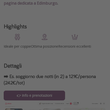
pagina dedicata a Edimburgo
.
Highlights
Ideale per coppie
Ottima posizione
Recensioni eccellenti
Dettagli
➡️ Es. soggiorno due notti (in 2) a 121€/persona
(242€/tot)
👉 Info e prenotazioni