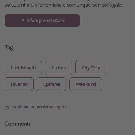
soluzioni più economiche e comunque ben collegate.
🏴󠁧󠁢󠁳󠁣󠁴󠁿 Info e prenotazioni
Tag
Last Minute
Airbnb
City Trip
Inverno
Epifania
Weekend
Segnala un problema legale
Commenti