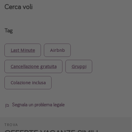
Cerca voli
Tag
Last Minute
Airbnb
Cancellazione gratuita
Gruppi
Colazione inclusa
Segnala un problema legale
TROVA