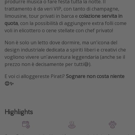
produrre musica o fare festa tutta la notte. Il
trattamento è da veri VIP, con tanto di champagne,
limousine, tour privati in barca e
colazione servita in
quota
, con la possibilità di aggiungere extra folli come
voli in elicottero o cene stellate con chef privato!
Non è solo un letto dove dormire, ma un'icona del
design industriale dedicata a spiriti liberi e creativi che
vogliono vivere un'avventura leggendaria (anche se il
prezzo non è decisamente per tutti😅).
E voi ci alloggereste Pirati?
Sognare non costa niente
😌✨
Highlights