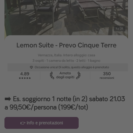
➡️ Es. soggiorno 1 notte (in 2) sabato 21.03
a 99,50€/persona (199€/tot)
👉 Info e prenotazioni