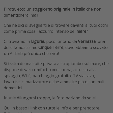
Pirata, ecco un
soggiorno originale in Italia
che non
dimenticherai mai!
Che ne dici di svegliarti e di trovare davanti ai tuoi occhi
come prima cosa l'azzurro intenso del
mare
?
Ci troviamo in
Liguria
, poco lontano da
Vernazza
, una
delle famosissime
Cinque Terre
, dove abbiamo scovato
un Airbnb più unico che raro!
Si tratta di una suite privata a strapiombo sul mare, che
dispone di vari comfort come cucina, accesso alla
spiaggia, Wi-fi, parcheggio gratuito, TV via cavo,
lavatrice, climatizzatore e che ammette piccoli animali
domestici.
Inutile dilungarsi troppo, le foto parlano da sole!
Qui in basso i link con tutte le info e per prenotare.