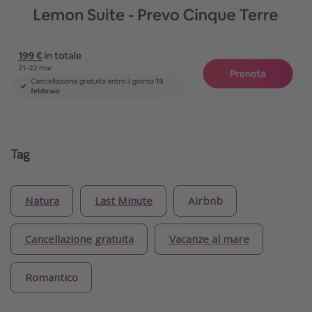
Tag
Natura
Last Minute
Airbnb
Cancellazione gratuita
Vacanze al mare
Romantico