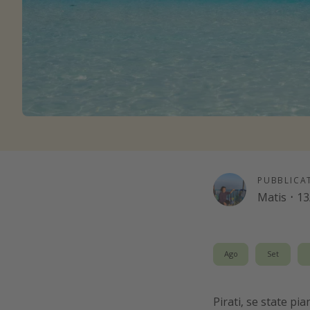
PUBBLICA
Matis
·
13
Ago
Set
Pirati, se state pi