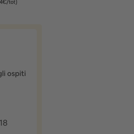
34€/tot)