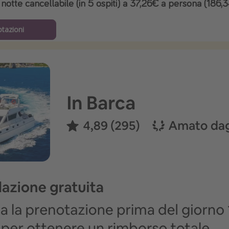
notte cancellabile (in 5 ospiti) a 37,26€ a persona (186,
otazioni