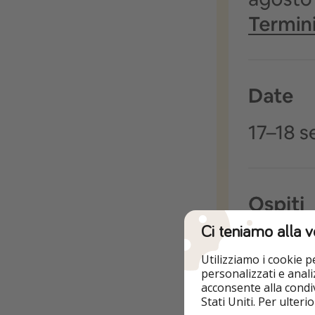
Ci teniamo alla v
Utilizziamo i cookie 
personalizzati e analiz
acconsente alla condiv
Stati Uniti. Per ulter