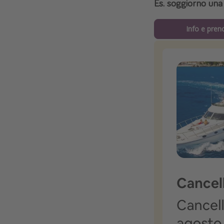
Es. soggiorno una 
Info e pren