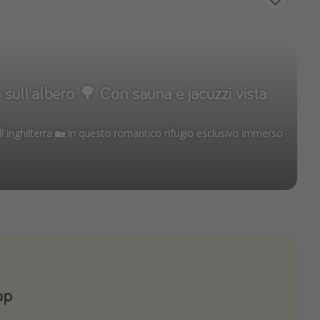
sull'albero 🌳 Con sauna e jacuzzi vista
ll'Inghilterra 🏡 in questo romantico rifugio esclusivo immerso
pp
App