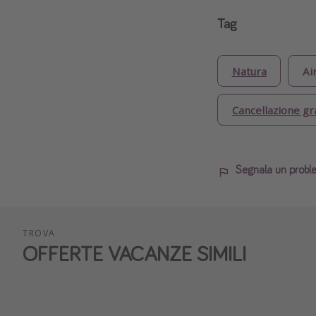
Tag
Natura
Ai
Cancellazione gr
Segnala un probl
TROVA
OFFERTE VACANZE SIMILI