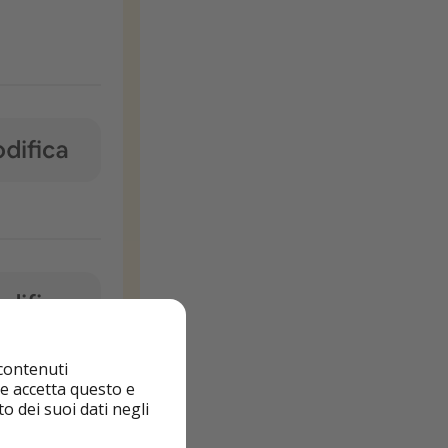
 contenuti
nte accetta questo e
o dei suoi dati negli