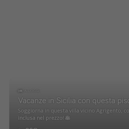
ALLOGGI
Vacanze in Sicilia con questa pis
Soggiorna in questa villa vicino Agrigento, con pisc
inclusa nel prezzo! 🥞