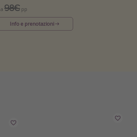
98€
Da
pp
Info e prenotazioni