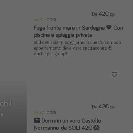
42€
Da
pp
ALLOGGI
Fuga fronte mare in Sardegna 💙 Con
piscina e spiaggia privata
Sud dell'isola ☀️ Soggiorno in questo comodo
appartamento dalla vista spettacolare 😍
Anche per gruppi!
chi!
42€
Da
pp
ALLOGGI
🏰 Dormi in un vero Castello
Normanno, da SOLI 42€ 😱