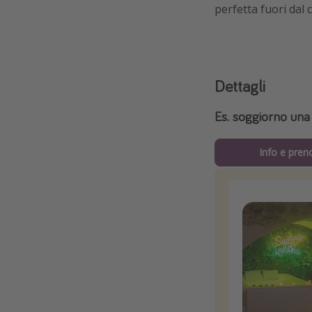
perfetta fuori dal
Dettagli
Es. soggiorno una 
Info e pren