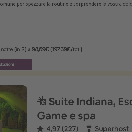
 comune per spezzare la routine e sorprendere la vostra dol
notte (in 2) a 98,69€ (197,39€/tot.)
otazioni