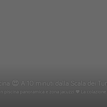
cina 😍 A 10 minuti dalla Scala dei Tur
ina panoramica e zona jacuzzi 💜 La colazione è