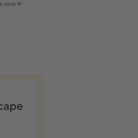
ce metà 💜