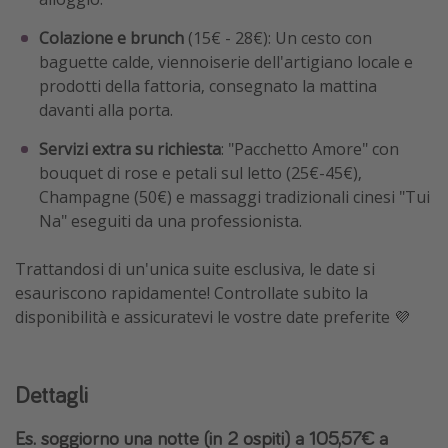
Colazione e brunch
(15€ - 28€): Un cesto con
baguette calde, viennoiserie dell'artigiano locale e
prodotti della fattoria, consegnato la mattina
davanti alla porta.
Servizi extra su richiesta
: "Pacchetto Amore" con
bouquet di rose e petali sul letto (25€-45€),
Champagne (50€) e massaggi tradizionali cinesi "Tui
Na" eseguiti da una professionista.
Trattandosi di un'unica suite esclusiva, le date si
esauriscono rapidamente! Controllate subito la
disponibilità e assicuratevi le vostre date preferite 💜
Dettagli
Es. soggiorno una notte (in 2 ospiti) a 105,57€ a