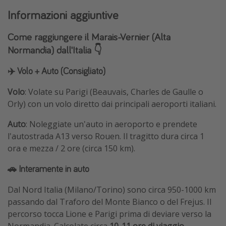
Informazioni aggiuntive
Come raggiungere il Marais-Vernier (Alta
Normandia) dall'Italia 👇
✈️ Volo + Auto (Consigliato)
Volo
: Volate su Parigi (Beauvais, Charles de Gaulle o
Orly) con un volo diretto dai principali aeroporti italiani.
Auto
: Noleggiate un'auto in aeroporto e prendete
l'autostrada A13 verso Rouen. Il tragitto dura circa 1
ora e mezza / 2 ore (circa 150 km).
🚗 Interamente in auto
Dal Nord Italia (Milano/Torino) sono circa 950-1000 km
passando dal Traforo del Monte Bianco o del Frejus. Il
percorso tocca Lione e Parigi prima di deviare verso la
Normandia. Calcolate circa
10-11 ore di viaggio.