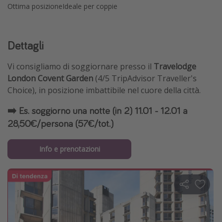
Ottima posizione
Ideale per coppie
Dettagli
Vi consigliamo di soggiornare presso il
Travelodge
London Covent Garden
(4/5 TripAdvisor Traveller's
Choice), in posizione imbattibile nel cuore della città.
➡️ Es. soggiorno una notte (in 2) 11.01 - 12.01 a
28,50€/persona (57€/tot.)
Info e prenotazioni