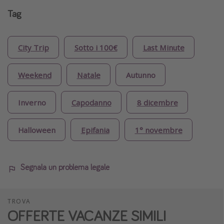
Tag
City Trip
Sotto i 100€
Last Minute
Weekend
Natale
Autunno
Inverno
Capodanno
8 dicembre
Halloween
Epifania
1° novembre
Segnala un problema legale
TROVA
OFFERTE VACANZE SIMILI