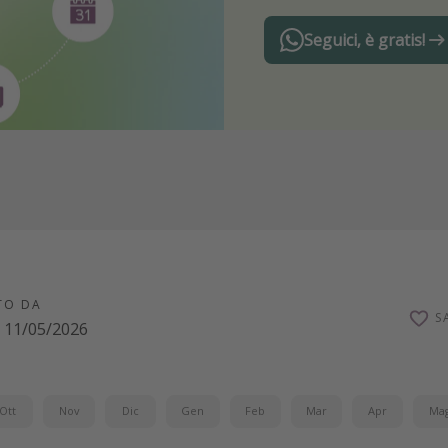
Seguici, è gratis!
TO DA
S
11/05/2026
Ott
Nov
Dic
Gen
Feb
Mar
Apr
Ma