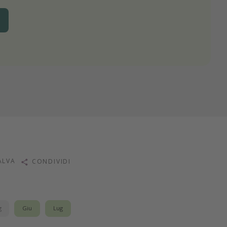
ALVA
CONDIVIDI
g
Giu
Lug