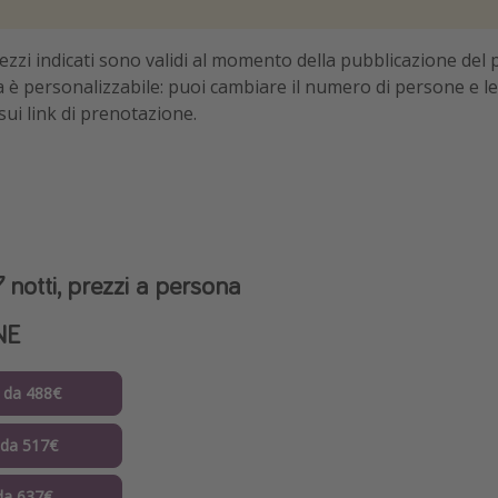
prezzi indicati sono validi al momento della pubblicazione del 
ta è personalizzabile: puoi cambiare il numero di persone e le
sui link di prenotazione.
 notti, prezzi a persona
NE
 da 488€
 da 517€
 da 637€