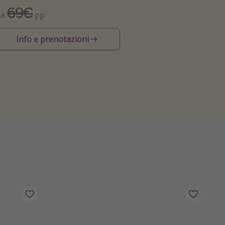
69€
Da
pp
Info e prenotazioni