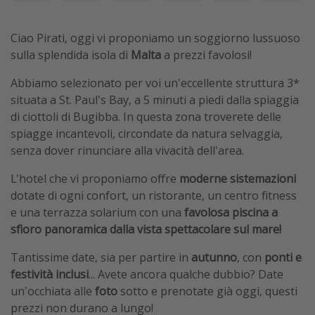
Ciao Pirati, oggi vi proponiamo un soggiorno lussuoso
sulla splendida isola di
Malta
a prezzi favolosi!
Abbiamo selezionato per voi un'eccellente struttura 3*
situata a St. Paul's Bay, a 5 minuti a piedi dalla spiaggia
di ciottoli di Bugibba. In questa zona troverete delle
spiagge incantevoli, circondate da natura selvaggia,
senza dover rinunciare alla vivacità dell'area.
L'hotel che vi proponiamo offre
moderne sistemazioni
dotate di ogni confort, un ristorante, un centro fitness
e una terrazza solarium con una
favolosa piscina a
sfioro panoramica dalla vista spettacolare sul mare!
Tantissime date, sia per partire in
autunno
, con
ponti e
festività inclusi
... Avete ancora qualche dubbio? Date
un'occhiata alle
foto
sotto e prenotate già oggi, questi
prezzi non durano a lungo!