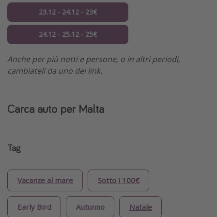
23.12 - 24.12 - 23€
24.12 - 25.12 - 25€
Anche per più notti e persone, o in altri periodi,
cambiateli da uno dei link.
Carca auto per Malta
Tag
Vacanze al mare
Sotto i 100€
Early Bird
Autunno
Natale