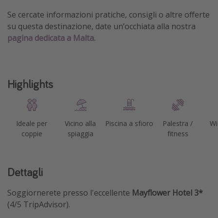
Se cercate informazioni pratiche, consigli o altre offerte
su questa destinazione, date un’occhiata alla nostra
pagina dedicata a Malta.
Highlights
Ideale per
Vicino alla
Piscina a sfioro
Palestra /
Wi-
coppie
spiaggia
fitness
Dettagli
Soggiornerete presso l'eccellente
Mayflower Hotel 3*
(4/5 TripAdvisor).