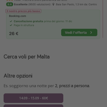
Cerca voli per Malta
Altre opzioni
Es. soggiorno una notte per
2
,
prezzi a persona
.
14.09 - 15.09 - 60€