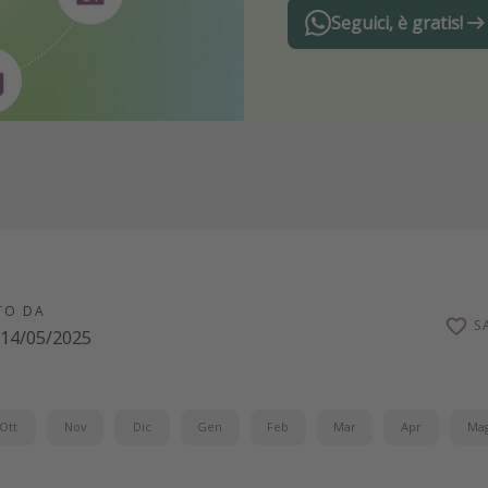
Seguici, è gratis!
TO DA
S
14/05/2025
Ott
Nov
Dic
Gen
Feb
Mar
Apr
Ma