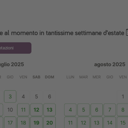
ile al momento in tantissime settimane d'estate 🗓
otazioni