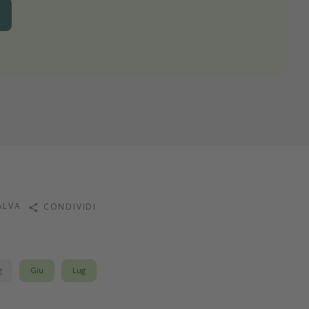
ALVA
CONDIVIDI
g
Giu
Lug