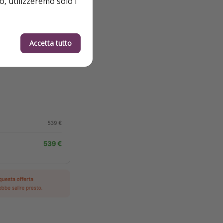
o, utilizzeremo solo i
Accetta tutto
persona