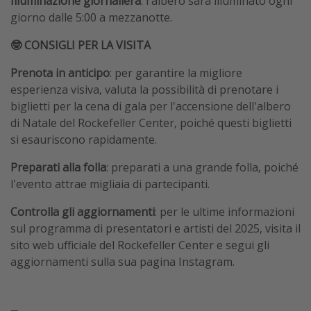
Illuminazione giornaliera
: l'albero sarà illuminato ogni
giorno dalle 5:00 a mezzanotte.
🤓 CONSIGLI PER LA VISITA
Prenota in anticipo
: per garantire la migliore
esperienza visiva, valuta la possibilità di prenotare i
biglietti per la cena di gala per l'accensione dell'albero
di Natale del Rockefeller Center, poiché questi biglietti
si esauriscono rapidamente.
Preparati alla folla
: preparati a una grande folla, poiché
l'evento attrae migliaia di partecipanti.
Controlla gli aggiornamenti
: per le ultime informazioni
sul programma di presentatori e artisti del 2025, visita il
sito web ufficiale del Rockefeller Center e segui gli
aggiornamenti sulla sua pagina Instagram.