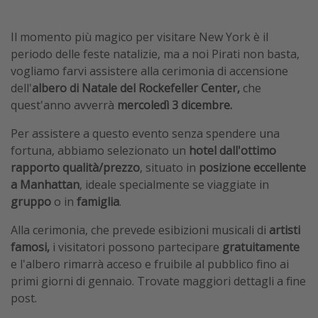
Il momento più magico per visitare New York è il
periodo delle feste natalizie, ma a noi Pirati non basta,
vogliamo farvi assistere alla cerimonia di accensione
dell'
albero di Natale del Rockefeller Center,
che
quest'anno avverrà
mercoledì 3 dicembre.
Per assistere a questo evento senza spendere una
fortuna, abbiamo selezionato un
hotel dall'ottimo
rapporto qualità/prezzo
, situato in
posizione eccellente
a Manhattan
, ideale specialmente se viaggiate in
gruppo
o in
famiglia
.
Alla cerimonia, che prevede esibizioni musicali di
artisti
famosi,
i visitatori possono partecipare
gratuitamente
e l'albero rimarrà acceso e fruibile al pubblico fino ai
primi giorni di gennaio. Trovate maggiori dettagli a fine
post.