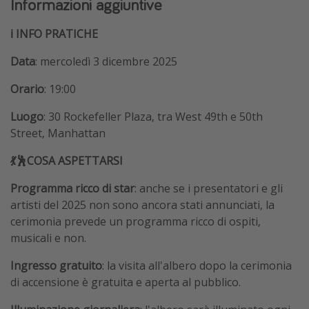
Informazioni aggiuntive
ℹ️ INFO PRATICHE
Data
: mercoledì 3 dicembre 2025
Orario
: 19:00
Luogo
: 30 Rockefeller Plaza, tra West 49th e 50th
Street, Manhattan
💃🕺COSA ASPETTARSI
Programma ricco di star
: anche se i presentatori e gli
artisti del 2025 non sono ancora stati annunciati, la
cerimonia prevede un programma ricco di ospiti,
musicali e non.
Ingresso gratuito
: la visita all'albero dopo la cerimonia
di accensione è gratuita e aperta al pubblico.