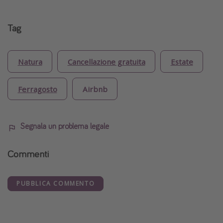
Tag
Natura
Cancellazione gratuita
Estate
Ferragosto
Airbnb
Segnala un problema legale
Commenti
PUBBLICA COMMENTO