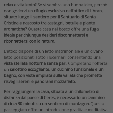
relax e vita lenta?
Se vi sembra una buona idea, perchè
non godervi un
rifugio esclusivo nell'attico di L'Aran,
situato lungo il sentiero per il Santuario di Santa
Cristina e nascosto tra castagni, betulle e piante
aromatiche?
Questa casa nel bosco offre una
fuga
ideale per chiunque desideri disconnettersi e
riconnettersi con la natura.
L'attico dispone di un letto matrimoniale e un divano
letto posizionati sotto i lucernari, consentendo una
vista stellata notturna senza pari
. Completano l'offerta
un
salottino accogliente, un cucinino funzionale e un
bagno, con vista ampliata sulla vallata che promette
risvegli sereni e panorami mozzafiato.
Per raggiungere la casa, situata a un chilometro di
distanza dal paese di Ceres, è necessario un cammino
di circa 30 minuti su un sentiero di montagna.
Questa
passeggiata offre un'introduzione gradita e meditativa