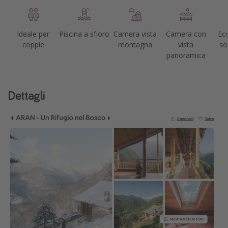
Ideale per
Piscina a sfioro
Camera vista
Camera con
Eco
coppie
montagna
vista
so
panoramica
Dettagli